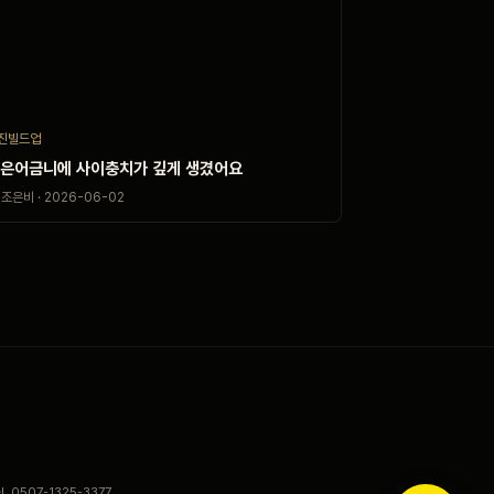
진빌드업
은어금니에 사이충치가 깊게 생겼어요
조은비 · 2026-06-02
el. 0507-1325-3377