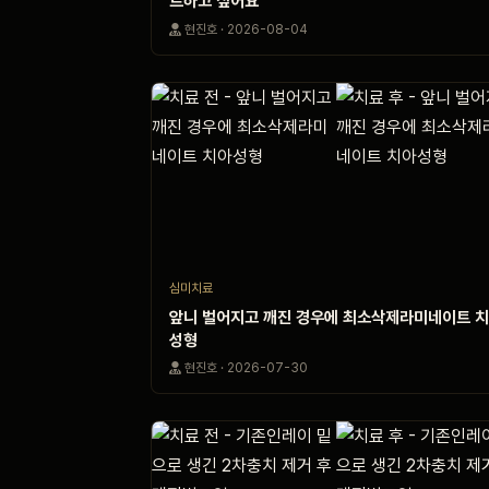
트하고 싶어요
현진호 · 2026-08-04
블로그
비포 애프터
공지사항
치과 백과사전
심미치료
앞니 벌어지고 깨진 경우에 최소삭제라미네이트 
성형
자주 묻는 질문
현진호 · 2026-07-30
회원가입 / 로그인