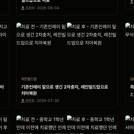
빌드업으로 치료
조은비 · 2026-08-04
레진빌드업
심
치아
기존인레이 밑으로 생긴 2차충치, 레진빌드업으로
측
치아복원
현진호 · 2026-07-30