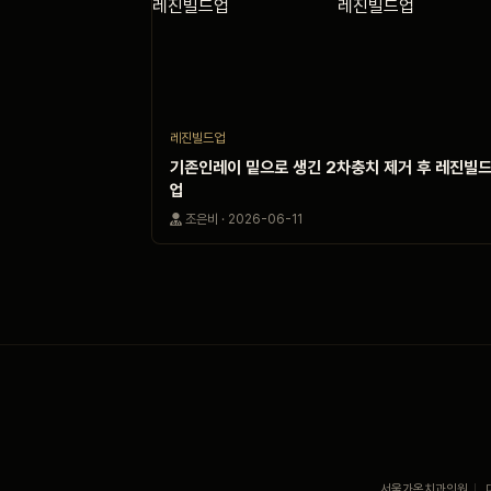
레진빌드업
기존인레이 밑으로 생긴 2차충치 제거 후 레진빌
업
조은비 · 2026-06-11
서울가온치과의원
|