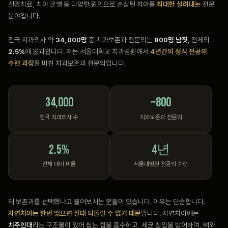
신경치료, 치아 균열 등 다양한 원인으로 손상된 치아를
최대한 살려내는
전문
분야입니다.
전국 치과의사 약
34,000명
중 치과보존과 전문의는
800명 남짓
, 전체의
2.5%
에 불과합니다. 저는 서울대학교 치과병원에서
4년간의 정식 전공의
수련 과정
을 마친 치과보존과 전문의입니다.
34,000
~800
전국 치과의사 수
치과보존과 전문의
2.5%
4년
전체 대비 비율
서울대병원 전공의 수련
왜 보존과를 선택했냐고 물어보시는 분들이 있습니다. 이유는 단순합니다.
자연치아는 한번 잃으면 절대 되돌릴 수 없기 때문
입니다. 자연치아에는
치주인대
라는 구조물이 있어 씹는 힘을 흡수하고, 세균 침입을 방어하며, 뼈와