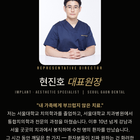
비포 애프터
공지사항
치과 백과사전
자주 묻는 질문
REPRESENTATIVE DIRECTOR
회원가입 / 로그인
현진호
대표원장
Implant · Aesthetic Specialist | Seoul Gaon Dental
"내 가족에게 부끄럽지 않은 치료."
저는 서울대학교 치의학과를 졸업하고, 서울대학교 치과병원에서
통합치의학과 전문의 과정을 마쳤습니다. 이후 10년 넘게 강남과
서울 곳곳의 치과에서 봉직하며 수천 명의 환자를 만났습니다.
그 시간 동안 깨달은 한 가지 — 환자분들이 진짜 원하는 건 화려한