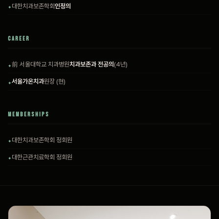
대한치과보존학회
인정의
CAREER
前 서울대학교 치과병원
치과보존과 전공의
(4년)
서울가온치과
원장 (현)
MEMBERSHIPS
대한치과보존학회 정회원
대한근관치료학회 정회원