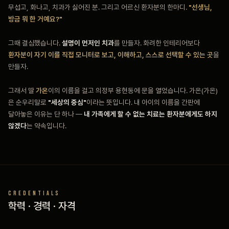
무섭고, 화나고, 치과가 싫어진 분. 그리고 어르신 환자분의 한마디.
"선생님,
방금 뭐 한 거예요?"
그때 결심했습니다.
설명이 먼저인 치과
를 만들자. 화려한 인테리어보다
환자분이 자기 이를 직접 모니터로 보고, 이해하고, 스스로 선택할 수 있는 곳
을
만들자.
그래서 딸
가온
이의 이름을 걸고 의정부 용현동에 문을 열었습니다. 가온(가온)
은 순우리말로
"세상의 중심"
이라는 뜻입니다. 내 아이의 이름을 간판에
달아놓은 이유는 단 하나 —
내 가족에게 할 수 없는 치료는 환자분에게도 하지
않겠다
는 약속입니다.
CREDENTIALS
학력 · 경력 · 자격