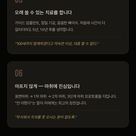
오래 쓸 수 있는 치료를 합니다
가이드 임플란트, 정밀 기공, 꼼꼼한 뼈이식. 처음에 시간이 더
걸리더라도 5년, 10년 후를 생각합니다.
"100세까지 함께하겠다고 약속한 이상, 대충 할 수 없다."
06
아프지 않게 — 마취에 진심입니다
표면마취 → 1차 마취 → 2차 마취, 3단계 마취 프로토콜을 지킵니다.
"안 아팠다"는 말이 저에게는 최고의 칭찬입니다.
"무서워서 치과를 못 오시는 분이 없도록."