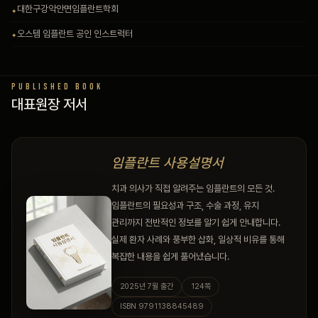
대한구강악안면임플란트학회
오스템 임플란트 공인 인스트럭터
PUBLISHED BOOK
대표원장 저서
임플란트 사용설명서
치과 의사가 직접 알려주는 임플란트의 모든 것.
임플란트의 필요성과 구조, 수술 과정, 유지
관리까지 전반적인 정보를 알기 쉽게 안내합니다.
실제 환자 사례와 풍부한 삽화, 일상적 비유를 통해
복잡한 내용을 쉽게 풀어냈습니다.
2025년 7월 출간
124쪽
ISBN 9791138845489