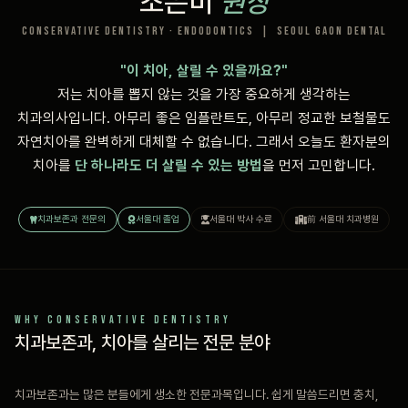
조은비
원장
Conservative Dentistry · Endodontics | Seoul Gaon Dental
"이 치아, 살릴 수 있을까요?"
저는 치아를 뽑지 않는 것을 가장 중요하게 생각하는
치과의사입니다. 아무리 좋은 임플란트도, 아무리 정교한 보철물도
자연치아를 완벽하게 대체할 수 없습니다. 그래서 오늘도 환자분의
치아를
단 하나라도 더 살릴 수 있는 방법
을 먼저 고민합니다.
치과보존과 전문의
서울대 졸업
서울대 박사 수료
前 서울대 치과병원
WHY CONSERVATIVE DENTISTRY
치과보존과, 치아를 살리는 전문 분야
치과보존과는 많은 분들에게 생소한 전문과목입니다. 쉽게 말씀드리면 충치,