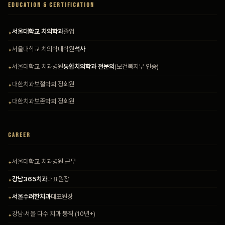
EDUCATION & CERTIFICATION
서울대학교 치의학과
졸업
서울대학교 치의학대학원
석사
서울대학교 치과병원
통합치의학과 전문의
(보건복지부 인증)
대한치과보철학회 정회원
대한치과보존학회 정회원
CAREER
서울대학교 치과병원 근무
강남365치과
대표원장
서울수려한치과
대표원장
강남·서울 다수 치과 봉직 (10년+)