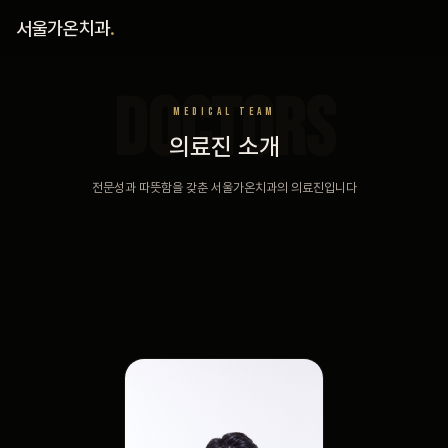
홈
서울가온치과
.
진료 철학
DOCTORS
MEDICAL TEAM
진료 안내
의료진 소개
전문성과 따뜻함을 갖춘 서울가온치과의 의료진입니다
커뮤니티
의료진
안내
예약 안내
블로그