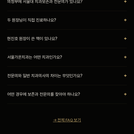
+
의정부에 서울대 치과보존과 전문의가 있나요?
전문의입니다. 전체 치과의사 34,000명 중 약 800명(2.5%)에 불과한 희귀 전문
분야로, 자연치아 보존을 최우선으로 합니다.
네, 서울가온치과의
조은비 원장이 의정부 유일의 서울대학교 치과보존과
+
두 원장님이 직접 진료하나요?
전문의
입니다. 서울대 치과병원에서 4년간 전공의 수련을 완료하고, 치의학대학원
박사 과정을 수료했습니다.
네, 서울가온치과는
현진호 대표원장과 조은비 원장, 두 분이 직접
진단하고 끝까지
+
현진호 원장이 쓴 책이 있나요?
책임집니다. 임플란트·심미치료는 현진호 원장이, 신경치료·자연치아 보존은
조은비 원장이 전담합니다. 진료 담당이 중간에 바뀌지 않습니다.
네,
「임플란트 사용설명서」
(2025)를 집필했습니다. 임플란트의 필요성과 구조,
+
서울가온치과는 어떤 치과인가요?
수술 과정, 유지 관리까지 전반적인 정보를 환자 눈높이에서 쉽게 설명한 책으로,
교보문고 등 주요 서점에서 구매 가능합니다.
서울가온치과는 의정부시 용현동에 위치한 치과로,
서울대 출신 전문의 2인이
+
전문의와 일반 치과의사의 차이는 무엇인가요?
직접 진료
합니다. '가온'은 대표원장 딸의 이름으로 '세상의 중심'이라는 뜻입니다.
가이드 임플란트, 서울대 보존과 전문의 신경치료, 과잉진료 없는 정직한 진료를
전문의
는 치과대학 졸업 후 대학병원에서 4년간 추가 수련을 마치고, 보건복지부
약속합니다.
+
어떤 경우에 보존과 전문의를 찾아야 하나요?
인증 시험에 합격한 의사입니다. 해당 분야의 어려운 케이스도 처리할 수 있는
전문성을 갖추고 있으며, 전체 치과의사의 약 10% 미만입니다.
다른 치과에서 발치를 권유받은 경우
, 신경치료가 실패한 경우(재신경치료),
복잡한 근관 구조를 가진 치아, 치아 균열이 의심되는 경우에 보존과 전문의의 정밀
진단이 필요합니다. 자연치아를 살릴 수 있는 마지막 기회일 수 있습니다.
→ 전체 FAQ 보기