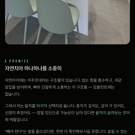
A PROMISE
자연치아 하나하나를 소중히
자연치아에는 치주인대라는 구조물이 있습니다. 씹는 힘을 흡수하고, 세균
침입을 방어하며, 뼈와 긴밀하게 소통하는 이 구조물 — 임플란트에는
없습니다.
그래서 저는
발치를 마지막 선택지
로 둡니다. 충치가 깊어도, 금이 가 있어도,
신경이 죽었어도 — 정밀 진단으로 가능성이 남아 있다면
끝까지 살려보는 것
이
제 역할입니다.
"빼야 한다"는 말을 들으셨다면, 한번 더 확인해보시길 권합니다.
살릴 수 있는