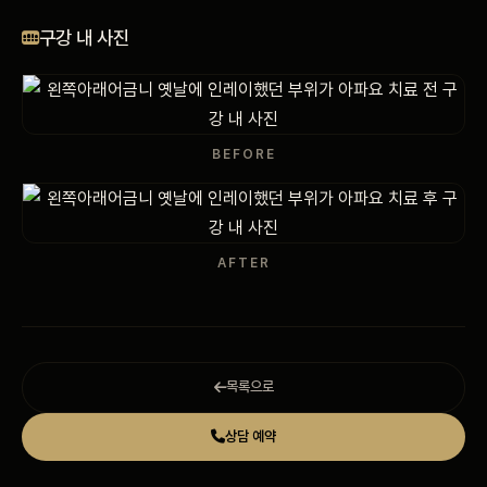
비포 애프터
구강 내 사진
공지사항
치과 백과사전
BEFORE
자주 묻는 질문
AFTER
회원가입 / 로그인
목록으로
상담 예약