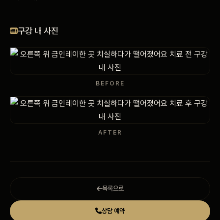
비포 애프터
구강 내 사진
공지사항
치과 백과사전
BEFORE
자주 묻는 질문
회원가입 / 로그인
AFTER
목록으로
상담 예약