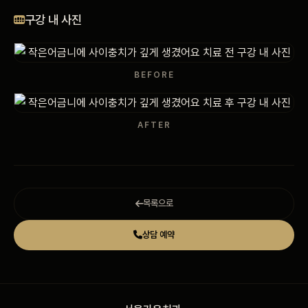
비포 애프터
구강 내 사진
공지사항
BEFORE
치과 백과사전
AFTER
자주 묻는 질문
회원가입 / 로그인
목록으로
상담 예약