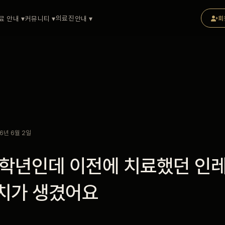
의료진
료 안내 ▾
커뮤니티 ▾
안내 ▾
회
6년 6월 2일
1학년인데 이전에 치료했던 인
충치가 생겼어요