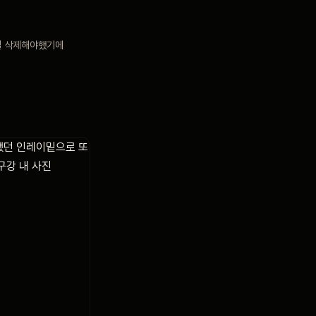
덜 삭제해야했기에