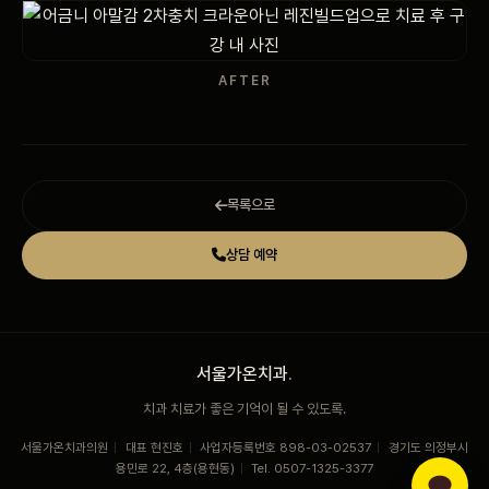
AFTER
목록으로
상담 예약
서울가온치과
.
치과 치료가 좋은 기억이 될 수 있도록.
서울가온치과의원
|
대표 현진호
|
사업자등록번호 898-03-02537
|
경기도 의정부시
용민로 22, 4층(용현동)
|
Tel. 0507-1325-3377