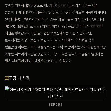
부위의 치아형태를 레진으로 재건해야하고 쌓아올린 레진이 씹는힘을
튼튼하게 버텨내야하기떄문에 가장 검증되고 뛰어난 재료를 사용해야합니다
(위에 레진들 일반치과에서 볼 수 없는거에요,, 모든 레진, 접착제중에 가장
비싼것들 모아놨어요 ㅠㅠ) 치아의 해부학적인 구조물을 따라서 한땀한땀
레진을 쌓아갑니다 레진 빌드업은 의료진에게는 고된 작업이지만,
환자에게는 가장 이로운 치료입니다. 우리 지역에서 이 치료를 찾기
힘들었던 이유는 아마도 효율성보다는 '치아 보존'이라는 가치에 집중해야만
가능한 치료이기 때문일 것입니다. 이것이 요즘 공부하고 열심히 임상하는
젊은 치과들이 기치로 내세우는 레진빌드업입니다
구강 내 사진
BEFORE