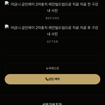
비포 애프터
BEFORE
공지사항
치과 백과사전
AFTER
자주 묻는 질문
회원가입 / 로그인
목록으로
상담 예약
서울가온치과
.