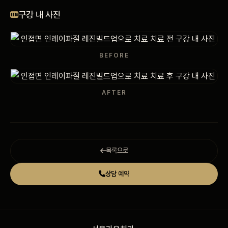
비포 애프터
구강 내 사진
공지사항
BEFORE
치과 백과사전
AFTER
자주 묻는 질문
회원가입 / 로그인
목록으로
상담 예약