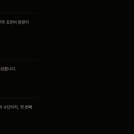
문의 조은비 원장이
중요합니다.
 수단이지, 첫 번째