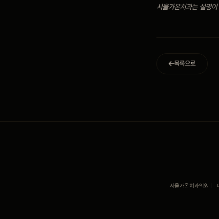
서울가온치과는 설명이 
목록으로
서울가온치과의원
|