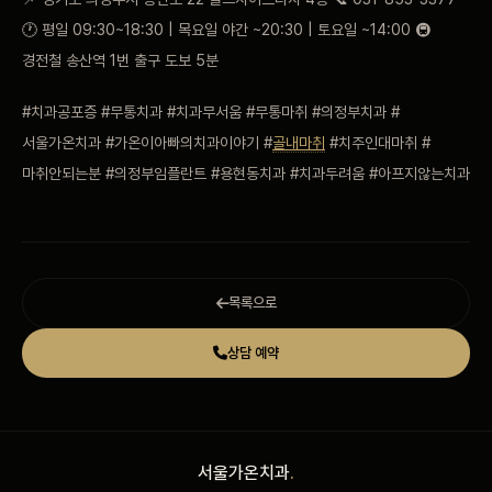
🕐 평일 09:30~18:30 | 목요일 야간 ~20:30 | 토요일 ~14:00 🚇
경전철 송산역 1번 출구 도보 5분
#치과공포증 #무통치과 #치과무서움 #무통마취 #의정부치과 #
서울가온치과 #가온이아빠의치과이야기 #
골내마취
#치주인대마취 #
마취안되는분 #의정부임플란트 #용현동치과 #치과두려움 #아프지않는치과
목록으로
상담 예약
서울가온치과
.