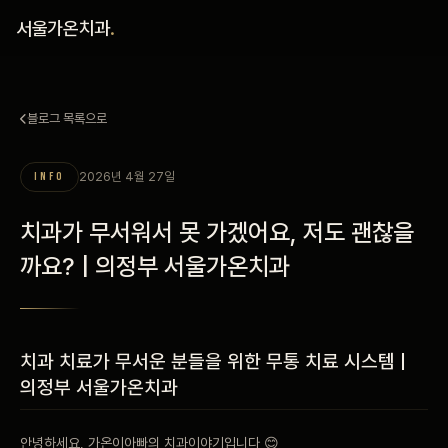
홈
서울가온치과
.
진료 철학
블로그 목록으로
진료 안내
2026년 4월 27일
INFO
커뮤니티
치과가 무서워서 못 가겠어요, 저도 괜찮을
의료진
까요? | 의정부 서울가온치과
안내
치과 치료가 무서운 분들을 위한 무통 치료 시스템 |
예약 안내
의정부 서울가온치과
블로그
안녕하세요, 가온이아빠의 치과이야기입니다 😊