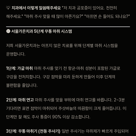
💡
치과에서 이렇게 말씀해주세요
"저 치과 공포증이 있어요. 천천히
해주세요." "마취 주사 맞을 때 많이 아픈가요?" "아프면 손 들어도 되나요?"
🔴 서울가온치과 5단계 무통 마취 시스템
저희 서울가온치과는 아프지 않은 치료를 위해 단계별 마취 시스템을
운영합니다.
1단계: 가글 마취
마취 주사를 맞기 전 항균·마취 성분이 포함된 가글로
구강을 전처치합니다. 구강 점막을 미리 둔하게 만들어 이후 단계의
불편함을 줄입니다.
2단계: 마취 연고
마취 주사를 맞을 부위에 마취 연고를 바릅니다. 2~3분
기다리면 표면 점막이 마취되어 주삿바늘의 따끔함이 크게 줄어듭니다. 이
단계만 잘 해도 주사 통증이 90% 이상 감소합니다.
3단계: 무통 마취기 (전동 주사기)
일반 주사기는 마취제가 빠르게 주입되어