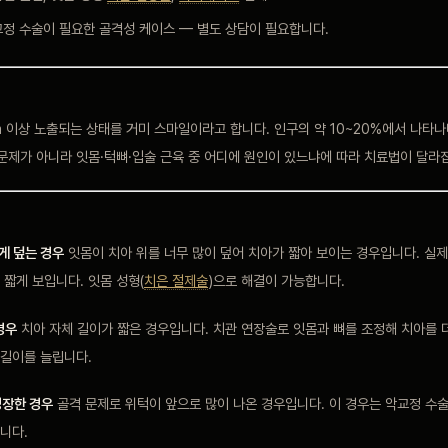
교정 수술이 필요한 골격성 케이스 — 별도 상담이 필요합니다.
m 이상 노출되는 상태를 거미 스마일이라고 합니다. 인구의 약 10~20%에서 나타
문제가 아니라 잇몸·턱뼈·입술 근육 중 어디에 원인이 있느냐에 따라 치료법이 달라
게 덮는 경우
잇몸이 치아 위를 너무 많이 덮어 치아가 짧아 보이는 경우입니다. 실제
짧게 보입니다. 잇몸 성형(
치은 절제술
)으로 해결이 가능합니다.
경우
치아 자체 길이가 짧은 경우입니다. 치관 연장술로 잇몸과 뼈를 조정해 치아를 
길이를 늘립니다.
성장한 경우
골격 문제로 위턱이 앞으로 많이 나온 경우입니다. 이 경우는 악교정 수
니다.