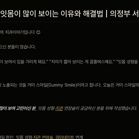
 잇몸이 많이 보이는 이유와 해결법 | 의정부
의 치과이야기입니다 😊
으신 분들이 많습니다.
이 보여서 입을 가리게 돼요." "치아가 짧아 보이는 게 콤플렉스예요." "잇몸 성형을
 노출되는 것을 거미 스마일(Gummy Smile)이라고 합니다. 오늘은 거미 스마일
 많이 보여 고민이신 분
, 잇몸 성형·
치관
연장술이 궁금하신 분을 위해 작성했습니다.
일 원인, 잇몸 성형·
치관 연장술
,
라미네이트
연계