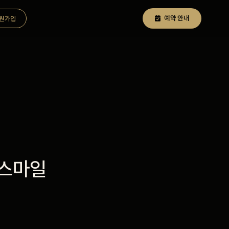
예약 안내
원가입
 스마일