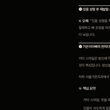
🔴 잇몸 성형 후 재발할
❌
오해:
"잇몸 성형을 
절제하고 뼈 조정을 하지
더 낮습니다.
🔴 가온이아빠의 한마디
거미 스마일은 원인에 따
것이 핵심입니다. 원인을
저희 서울가온치과에서 
💎
핵심 요약
거미 스마일: 웃을 
잇몸이 과도하게 덮은