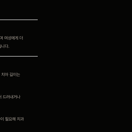
나며 여성에게 더
집니다.
 치아 길이는
더 드러내거나
술이 필요해 치과