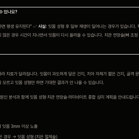
 수 있나요?
하면 평생 유지된다" ✅
사실:
잇몸 성형 후 일부 재생이 일어나는 경우가 있습니다. 
 않은 경우 시간이 지나면서 잇몸이 다시 올라올 수 있습니다. 치관 연장술(뼈 조정
라 치료가 달라집니다. 잇몸이 과도하게 덮은 건지, 치아 자체가 짧은 건지, 골격 
 모르고 잇몸 성형만 하면 기대한 결과가 안 나올 수 있습니다.
원인 분석과 함께 잇몸 성형·치관 연장술·라미네이트 종합 심미 계획을 안내드립니다
때 잇몸 3mm 이상 노출
 경우 → 잇몸 성형 (치은 절제술)