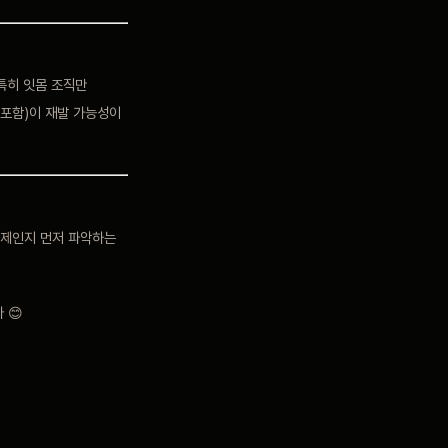
특히 잇몸 조직만
 포함)이 재발 가능성이
문제인지 먼저 파악하는
 😊