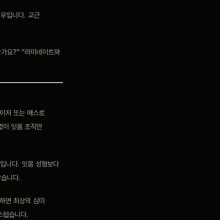
경우입니다. 교근
한가요?" "라미네이트와
레이저 또는 메스로
없이 잇몸 조직만
입니다. 잇몸 성형보다
많습니다.
선하면 최상의 심미
스럽습니다.