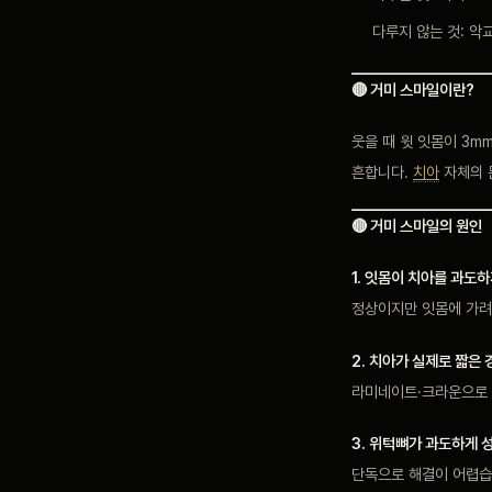
다루지 않는 것: 악
🔴 거미 스마일이란?
웃을 때 윗 잇몸이 3m
흔합니다.
치아
자체의 
🔴 거미 스마일의 원인
1. 잇몸이 치아를 과도하
정상이지만 잇몸에 가려 
2. 치아가 실제로 짧은 
라미네이트·크라운으로 
3. 위턱뼈가 과도하게 
단독으로 해결이 어렵습