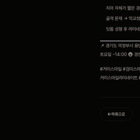
치아 자체가 짧은 경
골격 문제 → 악교정
잇몸 성형 후 라미네
📌 경기도 의정부시 용민로
토요일 ~14:00 🚇 
#거미스마일 #검미스마
거미스마일라미네이트 
목록으로