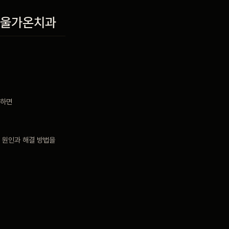
 서울가온치과
 하면
의 원인과 해결 방법을