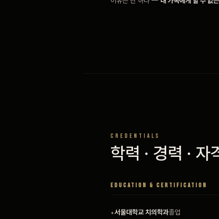
이유는 단 하나 —
내 가족에게 할 수 없
CREDENTIALS
학력 · 경력 · 자
EDUCATION & CERTIFICATION
서울대학교 치의학과
졸업