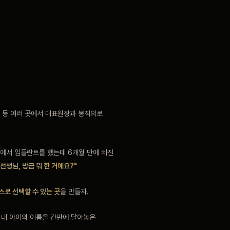
등 여러 곳에서 대표원장과 봉직의로
에서 임플란트를 했는데 6개월 만에 빠진
"선생님, 방금 뭐 한 거예요?"
스로 선택할 수 있는 곳
을 만들자.
 내 아이의 이름을 간판에 달아놓은