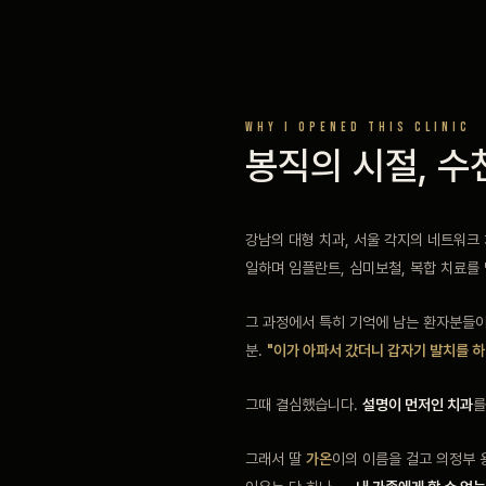
WHY I OPENED THIS CLINIC
봉직의 시절, 수
강남의 대형 치과, 서울 각지의 네트워크
일하며 임플란트, 심미보철, 복합 치료를
그 과정에서 특히 기억에 남는 환자분들
분.
"이가 아파서 갔더니 갑자기 발치를 하
그때 결심했습니다.
설명이 먼저인 치과
를
그래서 딸
가온
이의 이름을 걸고 의정부 