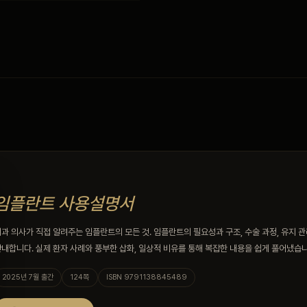
임플란트 사용설명서
과 의사가 직접 알려주는 임플란트의 모든 것. 임플란트의 필요성과 구조, 수술 과정, 유지 
내합니다. 실제 환자 사례와 풍부한 삽화, 일상적 비유를 통해 복잡한 내용을 쉽게 풀어냈습니
2025년 7월 출간
124쪽
ISBN 9791138845489