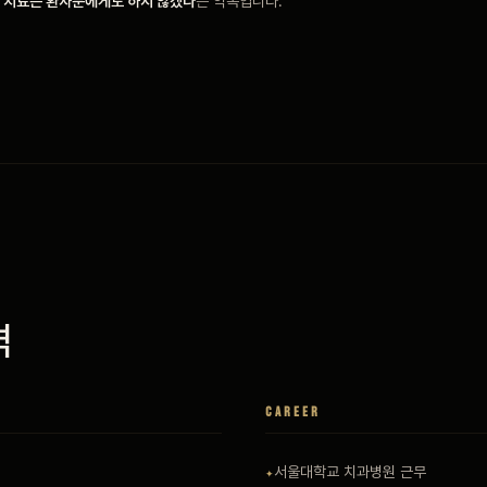
는 치료는 환자분에게도 하지 않겠다
는 약속입니다.
격
CAREER
서울대학교 치과병원 근무