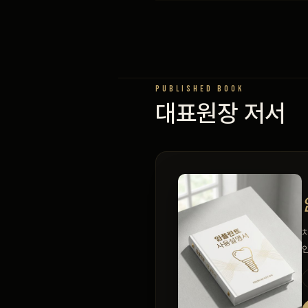
PUBLISHED BOOK
대표원장 저서
치
안