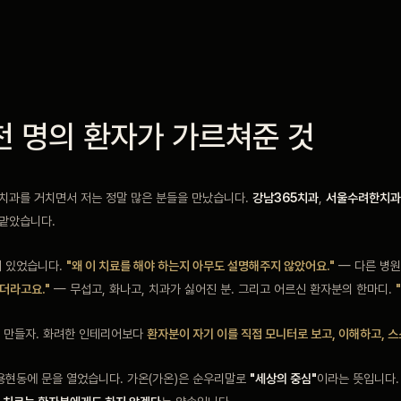
천 명의 환자가 가르쳐준 것
 치과를 거치면서 저는 정말 많은 분들을 만났습니다.
강남365치과
,
서울수려한치과
 맡았습니다.
이 있었습니다.
"왜 이 치료를 해야 하는지 아무도 설명해주지 않았어요."
— 다른 병원
더라고요."
— 무섭고, 화나고, 치과가 싫어진 분. 그리고 어르신 환자분의 한마디.
 만들자. 화려한 인테리어보다
환자분이 자기 이를 직접 모니터로 보고, 이해하고, 스
용현동에 문을 열었습니다. 가온(가온)은 순우리말로
"세상의 중심"
이라는 뜻입니다.