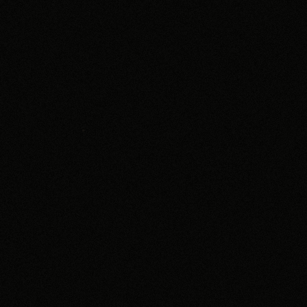
비포 애프터
공지사항
치과 백과사전
자주 묻는 질문
회원가입 / 로그인