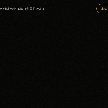
의료진
료 안내 ▾
커뮤니티 ▾
안내 ▾
회