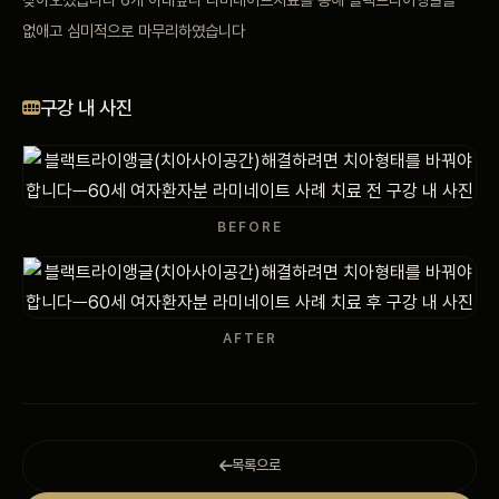
비포 애프터
없애고 심미적으로 마무리하였습니다
공지사항
구강 내 사진
치과 백과사전
자주 묻는 질문
BEFORE
회원가입 / 로그인
AFTER
목록으로