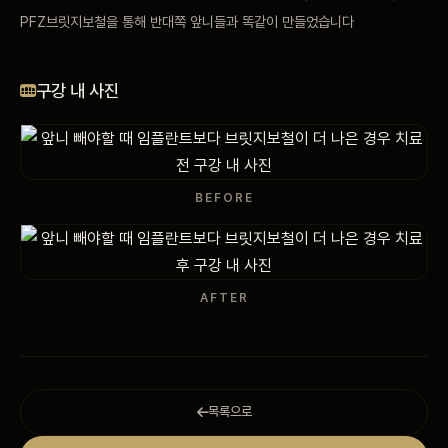
PFZ브릿지보철을 통해 반대쪽 앞니들과 똑같이 만들었습니다
비포 애프터
공지사항
구강 내 사진
치과 백과사전
자주 묻는 질문
BEFORE
회원가입 / 로그인
AFTER
목록으로