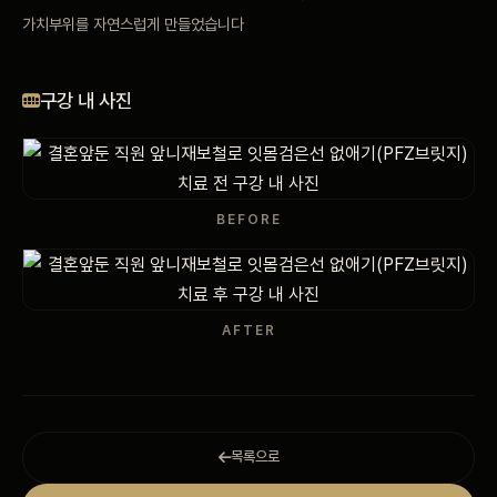
가치부위를 자연스럽게 만들었습니다
비포 애프터
공지사항
구강 내 사진
치과 백과사전
자주 묻는 질문
BEFORE
회원가입 / 로그인
AFTER
목록으로