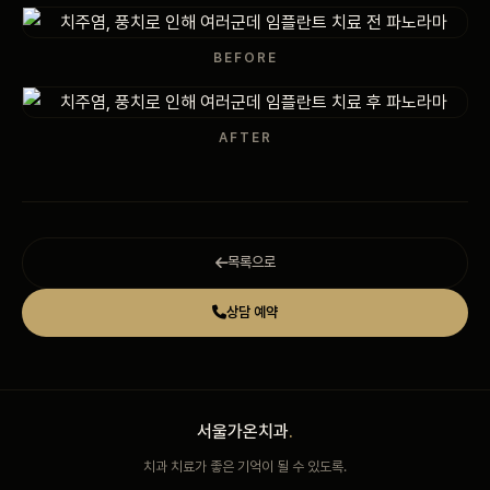
비포 애프터
BEFORE
공지사항
AFTER
치과 백과사전
자주 묻는 질문
목록으로
회원가입 / 로그인
상담 예약
서울가온치과
.
치과 치료가 좋은 기억이 될 수 있도록.