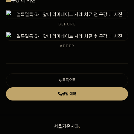
구강 내 사진
비포 애프터
공지사항
BEFORE
치과 백과사전
AFTER
자주 묻는 질문
회원가입 / 로그인
목록으로
상담 예약
서울가온치과
.