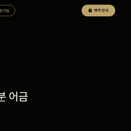
예약 안내
원가입
분 어금