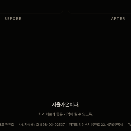
BEFORE
AFTER
서울가온치과
.
치과 치료가 좋은 기억이 될 수 있도록.
대표 현진호
|
사업자등록번호 898-03-02537
|
경기도 의정부시 용민로 22, 4층(용현동)
|
T