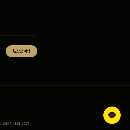
상담 예약
el. 0507-1325-3377