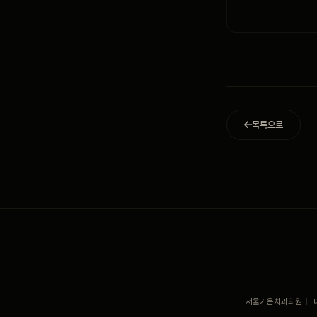
목록으로
서울가온치과의원
|