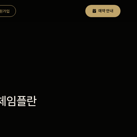
예약 안내
원가입
전체임플란