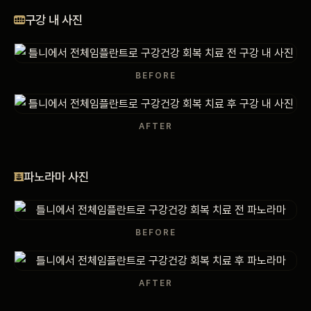
비포 애프터
구강 내 사진
공지사항
BEFORE
치과 백과사전
AFTER
자주 묻는 질문
회원가입 / 로그인
파노라마 사진
BEFORE
AFTER