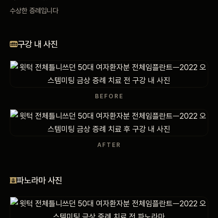
수상한 증례입니다
비포 애프터
공지사항
구강 내 사진
치과 백과사전
자주 묻는 질문
BEFORE
회원가입 / 로그인
AFTER
파노라마 사진