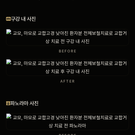
비포 애프터
구강 내 사진
공지사항
치과 백과사전
BEFORE
자주 묻는 질문
회원가입 / 로그인
AFTER
파노라마 사진