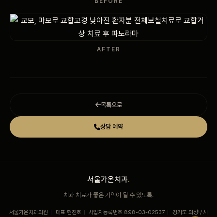
BEFORE
AFTER
목록으로
상담 예약
서울가온치과
.
치과 치료가 좋은 기억이 될 수 있도록.
서울가온치과의원
|
대표 현진호
|
사업자등록번호 898-03-02537
|
경기도 의정부시