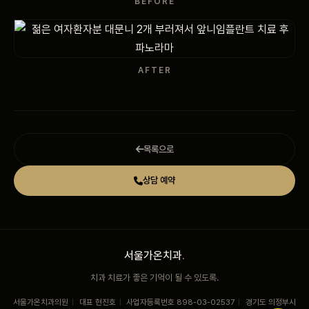
BEFORE
AFTER
목록으로
상담 예약
서울가온치과
.
치과 치료가 좋은 기억이 될 수 있도록.
서울가온치과의원
|
대표 현진호
|
사업자등록번호 898-03-02537
|
경기도 의정부시