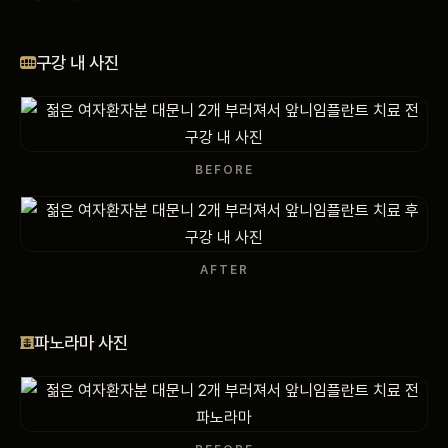
비포 애프터
구강 내 사진
공지사항
치과 백과사전
BEFORE
자주 묻는 질문
회원가입 / 로그인
AFTER
파노라마 사진