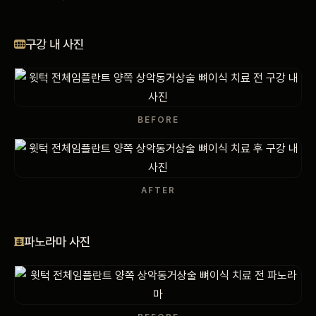
비포 애프터
구강 내 사진
공지사항
치과 백과사전
BEFORE
자주 묻는 질문
회원가입 / 로그인
AFTER
파노라마 사진