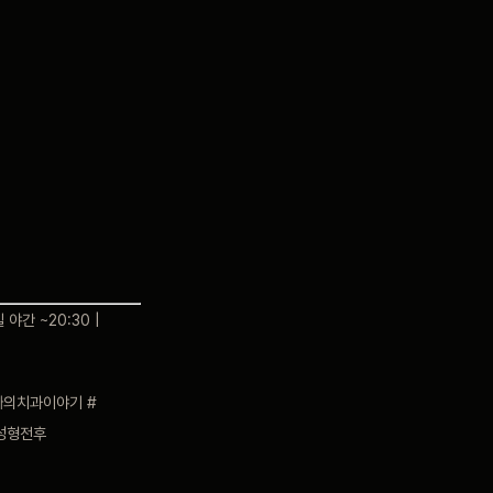
 야간 ~20:30 |
빠의치과이야기 #
성형전후