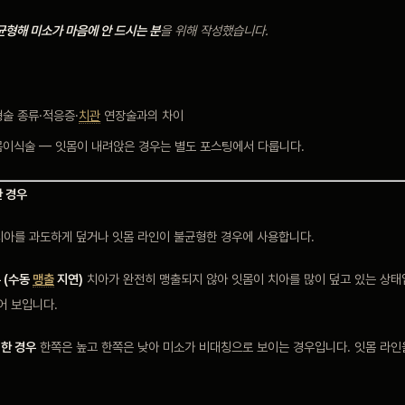
균형해 미소가 마음에 안 드시는 분
을 위해 작성했습니다.
형술 종류·적응증·
치관
연장술과의 차이
잇몸이식술 — 잇몸이 내려앉은 경우는 별도 포스팅에서 다룹니다.
한 경우
치아를 과도하게 덮거나 잇몸 라인이 불균형한 경우에 사용합니다.
 (수동
맹출
지연)
치아가 완전히 맹출되지 않아 잇몸이 치아를 많이 덮고 있는 상태
어 보입니다.
형한 경우
한쪽은 높고 한쪽은 낮아 미소가 비대칭으로 보이는 경우입니다. 잇몸 라인