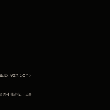
입니다. 잇몸을 다듬으면
을 맞춰 대칭적인 미소를