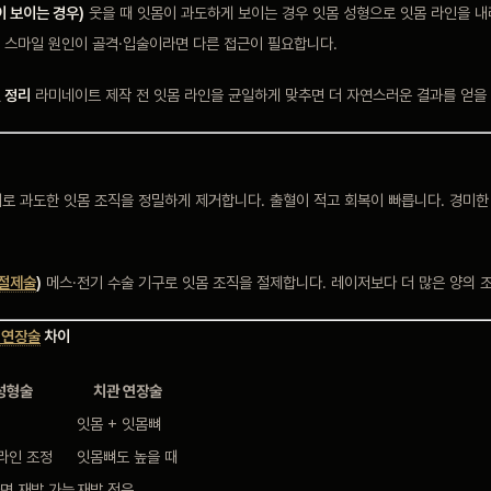
이 보이는 경우)
웃을 때 잇몸이 과도하게 보이는 경우 잇몸 성형으로 잇몸 라인을 내
미 스마일 원인이 골격·입술이라면 다른 접근이 필요합니다.
 정리
라미네이트 제작 전 잇몸 라인을 균일하게 맞추면 더 자연스러운 결과를 얻을 
로 과도한 잇몸 조직을 정밀하게 제거합니다. 출혈이 적고 회복이 빠릅니다. 경미한
 절제술
)
메스·전기 수술 기구로 잇몸 조직을 절제합니다. 레이저보다 더 많은 양의 
 연장술
차이
성형술
치관 연장술
잇몸 + 잇몸뼈
라인 조정
잇몸뼈도 높을 때
하면 재발 가능
재발 적음