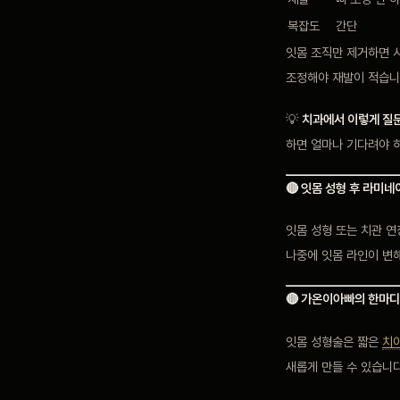
복잡도
간단
잇몸 조직만 제거하면 
조정해야 재발이 적습니
💡
치과에서 이렇게 질
하면 얼마나 기다려야 하
🔴 잇몸 성형 후 라미
잇몸 성형 또는 치관 
나중에 잇몸 라인이 변
🔴 가온이아빠의 한마디
잇몸 성형술은 짧은
치
새롭게 만들 수 있습니