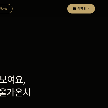
예약 안내
원가입
보여요,
서울가온치