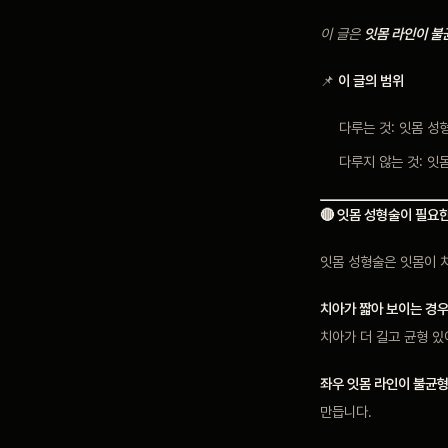
이 글은
잇몸 라인이 불
📌
이 글의 범위
다루는 것: 잇몸 성
다루지 않는 것: 
🔴 잇몸 성형술이 필요
잇몸 성형술은 잇몸이 
치아가 짧아 보이는 경우
치아가 더 길고 균형 있
좌우 잇몸 라인이 불균
만듭니다.