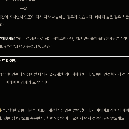
복잡
시간이 지나면서 잇몸이 다시 자라 재발하는 경우가 있습니다. 뼈까지 높은 경우 치관
다.
문해보세요
"잇몸 성형만으로 되는 케이스인가요, 치관 연장술이 필요한가요?" "라
나요?" "재발 가능성이 있나요?"
네이트 타이밍
연장술 후 잇몸이 안정화될 때까지 2~3개월 기다려야 합니다. 잇몸이 안정화되기 전
해 라미네이트 경계가 드러납니다.
아
·불균형한 잇몸 라인을 빠르게 개선할 수 있는 방법입니다. 라미네이트와 함께 계
다. 잇몸 성형만으로 충분한지, 치관 연장술이 필요한지 먼저 정확히 진단받으세요.