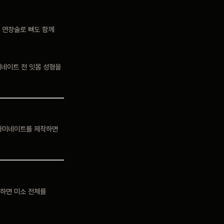
 연장술로 뼈도 함께
미네이트 전 잇몸 성형을
 라미네이트를 제작하면
획하면 미소 전체를