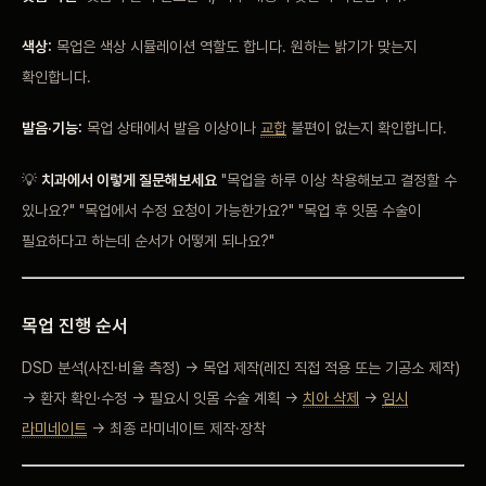
색상:
목업은 색상 시뮬레이션 역할도 합니다. 원하는 밝기가 맞는지
확인합니다.
발음·기능:
목업 상태에서 발음 이상이나
교합
불편이 없는지 확인합니다.
💡
치과에서 이렇게 질문해보세요
"목업을 하루 이상 착용해보고 결정할 수
있나요?" "목업에서 수정 요청이 가능한가요?" "목업 후 잇몸 수술이
필요하다고 하는데 순서가 어떻게 되나요?"
목업 진행 순서
DSD 분석(사진·비율 측정) → 목업 제작(레진 직접 적용 또는 기공소 제작)
→ 환자 확인·수정 → 필요시 잇몸 수술 계획 →
치아 삭제
→
임시
라미네이트
→ 최종 라미네이트 제작·장착