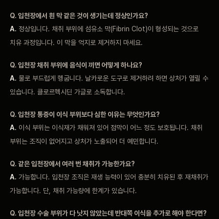
Q. 입천장에서 흰 막 같은 것이 생기는데 정상인가요?
A.
정상입니다. 채취 부위에 섬유소 막(Fibrin Clot)이 형성되는 것으로
치유 과정입니다. 이 막을 억지로 제거하지 마세요.
Q. 입천장 채취 부위에 음식이 끼면 어떻게 하나요?
A.
물로 부드럽게 헹굽니다. 날카로운 도구로 제거하려 하면 상처가 열릴 수
있습니다. 클로르헥시딘 가글로 소독합니다.
Q. 입천장 통증이 이식 부위보다 심한 이유는 무엇인가요?
A.
이식 부위는 이식재가 채워져 있어 점막이 어느 정도 보호됩니다. 채취
부위는 조직이 없어지고 상처가 노출되어 더 예민합니다.
Q. 같은 입천장에서 여러 번 채취가 가능한가요?
A.
가능합니다. 입천장 조직은 재생 능력이 있어 충분히 치유된 후 재채취가
가능합니다. 단, 채취 가능량에 한계가 있습니다.
Q. 입천장 수술 부위가 다 낫지 않았는데 반대쪽 이식을 추가로 해야 한다면?