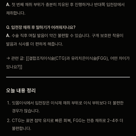
A.
첫 번째 채취 부위가 충분히 치유된 후 진행하거나 반대쪽 입천장에서
채취합니다.
Q. 입천장 채취 후 말하기가 어려워지나요?
A.
수술 직후 며칠 발음이 약간 불편할 수 있습니다. 구개 보호판 착용이
발음과 식사를 더 편하게 해줍니다.
→ 관련 글: [[결합조직이식술(CTG)과 유리치은이식술(FGG), 어떤 차이가
있나요?]]
오늘 내용 정리
잇몸이식에서 입천장은 이식재 채취 부위로 이식 부위보다 더 불편한
경우가 많습니다.
CTG는 표면 점막 유지로 빠른 회복, FGG는 전층 채취로 2~4주 더
불편합니다.