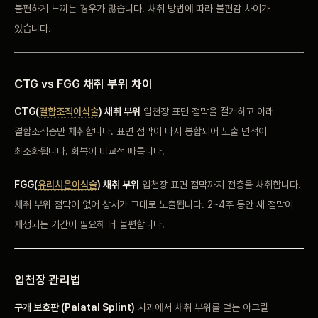
불편하게 느끼는 경우가 많습니다. 채취 방법에 따라 불편감 차이가
있습니다.
CTG vs FGG 채취 부위 차이
CTG(
결합조직이식술
) 채취 부위
입천장 표면 점막을 절개하고 아래
결합조직층만 채취합니다. 표면 점막이 다시 봉합되어 노출 면적이
최소화됩니다. 회복이 비교적 빠릅니다.
FGG(
유리치은이식술
) 채취 부위
입천장 표면 점막까지 전층을 채취합니다.
채취 부위 점막이 없어 상처가 그대로 노출됩니다. 2~4주 동안 새 점막이
재생되는 기간이 필요해 더 불편합니다.
입천장 관리법
구개 보호판 (Palatal Splint)
치과에서 채취 부위를 덮는 아크릴