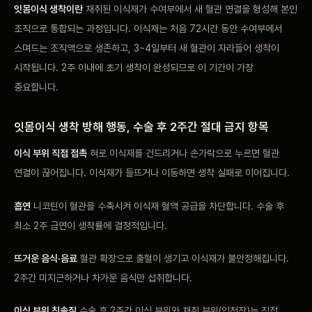
잇몸이식 생착이란
채취된 이식재가 수여부에서 새 혈관 연결을 형성해 본인
조직으로 통합되는 과정입니다. 이식재는 처음 72시간 동안 수여부에서
스며드는 조직액으로 생존하고, 3~4일부터 새 혈관이 자라들어 생착이
시작됩니다. 2주 이내에 초기 생착이 완성되므로 이 기간이 가장
중요합니다.
잇몸이식 생착 방해 행동, 수술 후 2주간 절대 금지 항목
이식 부위 직접 접촉
혀로 이식재를 건드리거나 손가락으로 누르면 혈관
연결이 끊어집니다. 이식재가 들뜨거나 이동하면 생착 실패로 이어집니다.
흡연
니코틴이 혈관을 수축시켜 이식재 혈액 공급을 차단합니다. 수술 후
최소 2주 금연이 생착률에 결정적입니다.
뜨거운 음식·음료
혈관 확장으로 출혈이 생기고 이식재가 불안정해집니다.
2주간 미지근하거나 차가운 음식만 섭취합니다.
이식 부위 칫솔질
수술 후 2주간 이식 부위와 채취 부위(입천장)는 직접