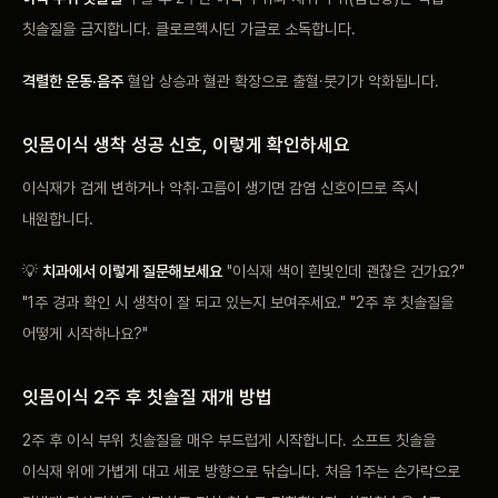
칫솔질을 금지합니다. 클로르헥시딘 가글로 소독합니다.
격렬한 운동·음주
혈압 상승과 혈관 확장으로 출혈·붓기가 악화됩니다.
잇몸이식 생착 성공 신호, 이렇게 확인하세요
이식재가 검게 변하거나 악취·고름이 생기면 감염 신호이므로 즉시
내원합니다.
💡
치과에서 이렇게 질문해보세요
"이식재 색이 흰빛인데 괜찮은 건가요?"
"1주 경과 확인 시 생착이 잘 되고 있는지 보여주세요." "2주 후 칫솔질을
어떻게 시작하나요?"
잇몸이식 2주 후 칫솔질 재개 방법
2주 후 이식 부위 칫솔질을 매우 부드럽게 시작합니다. 소프트 칫솔을
이식재 위에 가볍게 대고 세로 방향으로 닦습니다. 처음 1주는 손가락으로