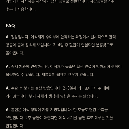
가볍게 마사지하듯 시작하고 점차 칫솔로 전환합니다. 치간칫솔은 4주
후부터 사용합니다.
FAQ
A.
정상입니다. 이식재가 수여부에 안착하는 과정에서 일시적으로 혈액
공급이 줄어 창백해 보입니다. 3~4일 후 혈관이 연결되면 분홍빛으로
돌아옵니다.
A.
즉시 치과에 연락하세요. 이식재가 들뜨면 혈관 연결이 방해되어 생착이
불량해질 수 있습니다. 재봉합이 필요한 경우가 있습니다.
A.
수술 후 붓기는 정상 반응입니다. 2~3일째 최고조이고 1주 내에
가라앉습니다. 붓기 자체가 생착에 영향을 주지는 않습니다.
A.
흡연은 이식 생착에 가장 치명적입니다. 한 모금도 혈관 수축을
유발합니다. 2주 금연이 어렵다면 이식 시기를 금연 후로 미루는 것을
권장합니다.