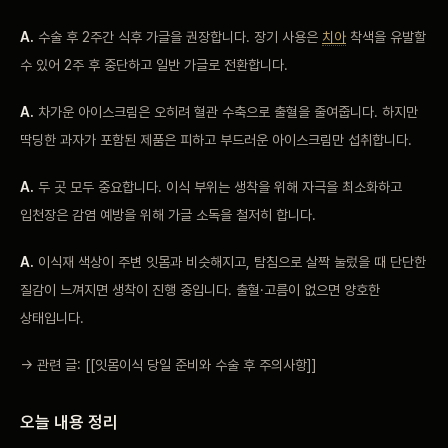
A.
수술 후 2주간 식후 가글을 권장합니다. 장기 사용은
치아
착색을 유발할
수 있어 2주 후 중단하고 일반 가글로 전환합니다.
A.
차가운 아이스크림은 오히려 혈관 수축으로 출혈을 줄여줍니다. 하지만
딱딩한 과자가 포함된 제품은 피하고 부드러운 아이스크림만 섭취합니다.
A.
두 곳 모두 중요합니다. 이식 부위는 생착을 위해 자극을 최소화하고
입천장은 감염 예방을 위해 가글 소독을 철저히 합니다.
A.
이식재 색상이 주변 잇몸과 비슷해지고, 탐침으로 살짝 눌렀을 때 단단한
질감이 느껴지면 생착이 진행 중입니다. 출혈·고름이 없으면 양호한
상태입니다.
→ 관련 글: [[잇몸이식 당일 준비와 수술 후 주의사항]]
오늘 내용 정리