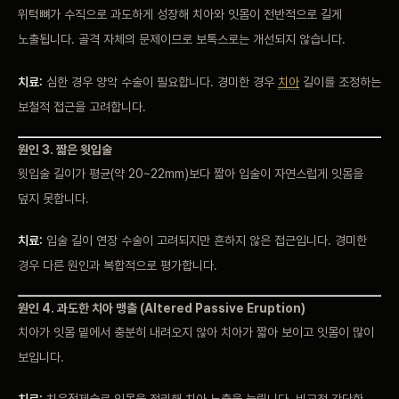
위턱뼈가 수직으로 과도하게 성장해 치아와 잇몸이 전반적으로 길게
노출됩니다. 골격 자체의 문제이므로 보톡스로는 개선되지 않습니다.
치료:
심한 경우 양악 수술이 필요합니다. 경미한 경우
치아
길이를 조정하는
보철적 접근을 고려합니다.
원인 3. 짧은 윗입술
윗입술 길이가 평균(약 20~22mm)보다 짧아 입술이 자연스럽게 잇몸을
덮지 못합니다.
치료:
입술 길이 연장 수술이 고려되지만 흔하지 않은 접근입니다. 경미한
경우 다른 원인과 복합적으로 평가합니다.
원인 4. 과도한 치아 맹출 (Altered Passive Eruption)
치아가 잇몸 밑에서 충분히 내려오지 않아 치아가 짧아 보이고 잇몸이 많이
보입니다.