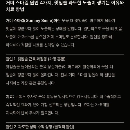
거미 스마일 원인 4가지, 윗입술 과도한 노출이 생기는 이유와
치료 방법
거미 스마일(Gummy Smile)이란
웃을 때 윗입술이 과도하게 올라가
잇몸이 평균보다 많이 노출되는 상태를 말합니다. 일반적으로 웃을 때 잇몸
노출이 2~3mm를 넘으면 거미 스마일로 분류합니다. 원인을 정확히
파악해야 적절한 치료를 선택할 수 있습니다.
원인 1. 윗입술 근육 과활동 (가장 흔함)
윗입술을 들어올리는 근육(상순거근)이 과도하게 활성화되어 웃을 때
입술이 평균보다 많이 올라갑니다. 전체 거미 스마일 원인의 약 절반을
차지하는 가장 흔한 유형입니다.
치료:
보톡스 주사로 근육 활동을 일시적으로 감소시킵니다. 비수술적이고
즉각적인 효과가 있어 가장 선호되는 방법입니다. 효과는 3~6개월
지속되어 반복 주사가 필요합니다.
원인 2. 과도한 상악 수직 성장 (골격적 원인)