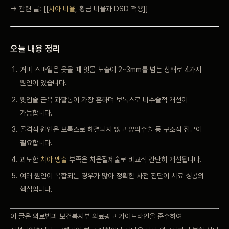
→ 관련 글: [[
치아 비율
, 황금 비율과 DSD 적용]]
오늘 내용 정리
거미 스마일은 웃을 때 잇몸 노출이 2~3mm를 넘는 상태로 4가지
원인이 있습니다.
윗입술 근육 과활동이 가장 흔하며 보톡스로 비수술적 개선이
가능합니다.
골격적 원인은 보톡스로 해결되지 않고 양악수술 등 구조적 접근이
필요합니다.
과도한
치아 맹출
부족은 치은절제술로 비교적 간단히 개선됩니다.
여러 원인이 복합되는 경우가 많아 정확한 사전 진단이 치료 성공의
핵심입니다.
이 글은 의료법과 보건복지부 의료광고 가이드라인을 준수하여