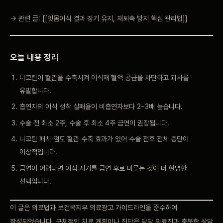
→ 관련 글: [[잇몸이식 결과 장기 유지, 재퇴축 방지 핵심 관리법]]
오늘 내용 정리
니코틴이 혈관을 수축시켜 이식재 혈액 공급을 차단하고 괴사를
유발합니다.
흡연자의 이식 생착 실패율이 비흡연자보다 2~3배 높습니다.
수술 전 최소 2주, 수술 후 최소 4주 금연이 권장됩니다.
니코틴 패치·껌도 혈관 수축 효과가 있어 수술 전후 전체 중단이
이상적입니다.
금연이 어렵다면 이식 시기를 금연 후로 미루는 것이 더 현명한
선택입니다.
이 글은 의료법과 보건복지부 의료광고 가이드라인을 준수하여
작성되었습니다. 구체적인 치료 계획이나 진단은 담당 의료진과 충분한 상담