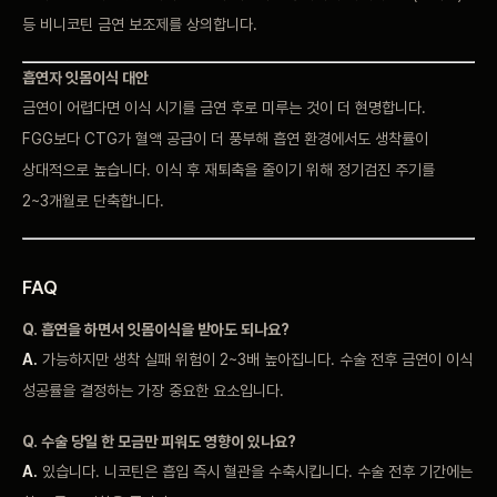
등 비니코틴 금연 보조제를 상의합니다.
흡연자 잇몸이식 대안
금연이 어렵다면 이식 시기를 금연 후로 미루는 것이 더 현명합니다.
FGG보다 CTG가 혈액 공급이 더 풍부해 흡연 환경에서도 생착률이
상대적으로 높습니다. 이식 후 재퇴축을 줄이기 위해 정기검진 주기를
2~3개월로 단축합니다.
FAQ
Q. 흡연을 하면서 잇몸이식을 받아도 되나요?
A.
가능하지만 생착 실패 위험이 2~3배 높아집니다. 수술 전후 금연이 이식
성공률을 결정하는 가장 중요한 요소입니다.
Q. 수술 당일 한 모금만 피워도 영향이 있나요?
A.
있습니다. 니코틴은 흡입 즉시 혈관을 수축시킵니다. 수술 전후 기간에는