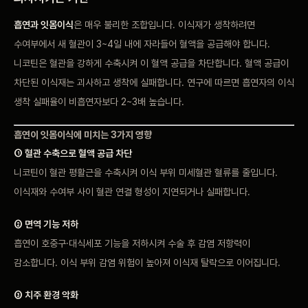
흡연과 잇몸이식
은 매우 불리한 조합입니다. 이식재가 생착하려면
수여부에서 새 혈관이 3~4일 내에 자라들어 혈액을 공급해야 합니다.
니코틴은 혈관을 강하게 수축시켜 이 혈액 공급을 차단합니다. 혈액 공급이
차단된 이식재는 괴사하고 생착에 실패합니다. 연구에 따르면 흡연자의 이식
생착 실패율이 비흡연자보다 2~3배 높습니다.
흡연이 잇몸이식에 미치는 3가지 영향
① 혈관 수축으로 혈액 공급 차단
니코틴이 혈관 평활근을 수축시켜 이식 부위 미세혈관 혈류를 줄입니다.
이식재와 수여부 사이 혈관 연결 형성이 지연되거나 실패합니다.
② 면역 기능 저하
흡연이 호중구·대식세포 기능을 저하시켜 수술 후 감염 저항력이
감소합니다. 이식 부위 감염 위험이 높아져 이식재 탈락으로 이어집니다.
③ 치주 환경 악화