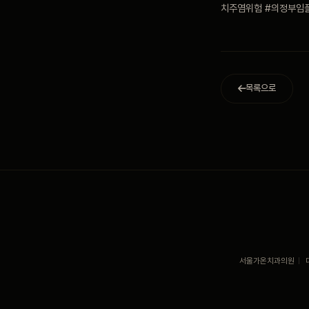
치주염위험 #의정부임
목록으로
서울가온치과의원
|