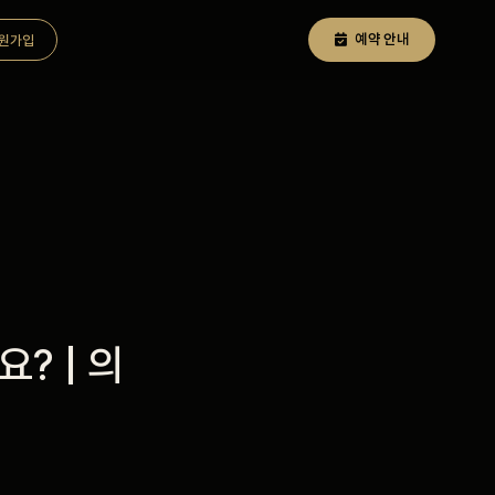
예약 안내
원가입
? | 의