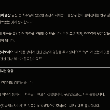
중아 출산
임신 중 치주염이 있으면 조산과 저체중아 출산 위험이 높아진다는 연구 결
치료받는 것이 중요합니다.
내 세균을 흡입하면 폐렴을 유발할 수 있습니다. 특히 고령 환자, 면역력이 낮은 분
움이 됩니다.
문해보세요
"제 잇몸 상태가 전신 건강에 영향을 주고 있나요?" "당뇨가 있는데 잇몸
전신 건강 체크가 필요한가요?"
미치는 영향
 건강에도 영향을 줍니다.
 치유가 늦어지고 치주염이 빠르게 진행됩니다. 구강건조증도 자주 동반됩니다.
(칼슘채널차단제)은 잇몸이 비정상적으로 증식하는 치은비대를 유발합니다.