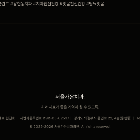
플란트 #용현동치과 #치과전신건강 #잇몸전신건강 #당뇨잇몸
서울가온치과
.
치과 치료가 좋은 기억이 될 수 있도록.
대표 현진호
|
사업자등록번호 898-03-02537
|
경기도 의정부시 용민로 22, 4층(용현동)
|
T
© 2022–2026 서울가온치과의원. All rights reserved.