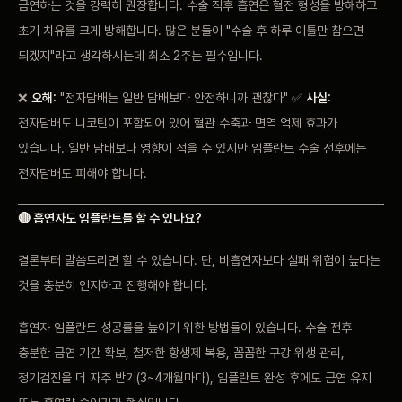
금연하는 것을 강력히 권장합니다. 수술 직후 흡연은 혈전 형성을 방해하고
초기 치유를 크게 방해합니다. 많은 분들이 "수술 후 하루 이틀만 참으면
되겠지"라고 생각하시는데 최소 2주는 필수입니다.
❌
오해:
"전자담배는 일반 담배보다 안전하니까 괜찮다" ✅
사실:
전자담배도 니코틴이 포함되어 있어 혈관 수축과 면역 억제 효과가
있습니다. 일반 담배보다 영향이 적을 수 있지만 임플란트 수술 전후에는
전자담배도 피해야 합니다.
🔴 흡연자도 임플란트를 할 수 있나요?
결론부터 말씀드리면 할 수 있습니다. 단, 비흡연자보다 실패 위험이 높다는
것을 충분히 인지하고 진행해야 합니다.
흡연자 임플란트 성공률을 높이기 위한 방법들이 있습니다. 수술 전후
충분한 금연 기간 확보, 철저한 항생제 복용, 꼼꼼한 구강 위생 관리,
정기검진을 더 자주 받기(3~4개월마다), 임플란트 완성 후에도 금연 유지