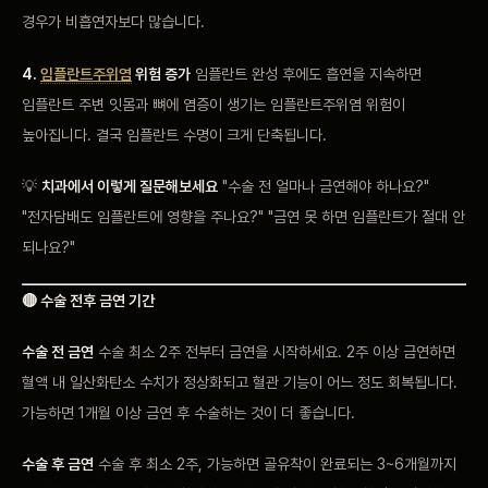
경우가 비흡연자보다 많습니다.
4.
임플란트주위염
위험 증가
임플란트 완성 후에도 흡연을 지속하면
임플란트 주변 잇몸과 뼈에 염증이 생기는 임플란트주위염 위험이
높아집니다. 결국 임플란트 수명이 크게 단축됩니다.
💡
치과에서 이렇게 질문해보세요
"수술 전 얼마나 금연해야 하나요?"
"전자담배도 임플란트에 영향을 주나요?" "금연 못 하면 임플란트가 절대 안
되나요?"
🔴 수술 전후 금연 기간
수술 전 금연
수술 최소 2주 전부터 금연을 시작하세요. 2주 이상 금연하면
혈액 내 일산화탄소 수치가 정상화되고 혈관 기능이 어느 정도 회복됩니다.
가능하면 1개월 이상 금연 후 수술하는 것이 더 좋습니다.
수술 후 금연
수술 후 최소 2주, 가능하면 골유착이 완료되는 3~6개월까지