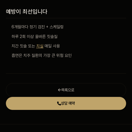
예방이 최선입니다
6개월마다 정기 검진 + 스케일링
하루 2회 이상 올바른 칫솔질
치간 칫솔 또는
치실
매일 사용
흡연은 치주 질환의 가장 큰 위험 요인
목록으로
상담 예약