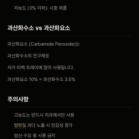
저농도 (3% 이하): 시중 제품
과산화수소 vs 과산화요소
과산화요소 (Carbamide Peroxide)는
과산화수소의 전구체로
자가 미백 트레이에 많이 사용됩니다.
과산화요소 10% ≈ 과산화수소 3.5%
주의사항
고농도는 반드시 치과에서만 사용
법랑질
과다 노출 시 민감성 증가
임신·수유 중 사용 금지