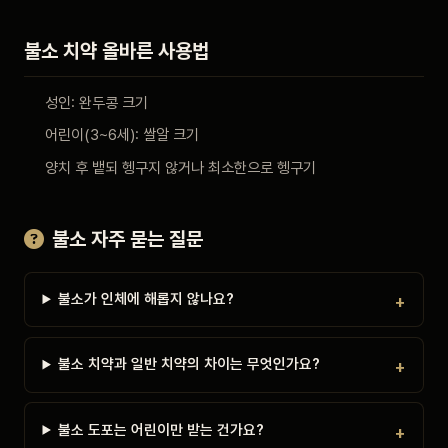
불소 치약 올바른 사용법
성인: 완두콩 크기
어린이(3~6세): 쌀알 크기
양치 후 뱉되 헹구지 않거나 최소한으로 헹구기
불소 자주 묻는 질문
불소가 인체에 해롭지 않나요?
불소 치약과 일반 치약의 차이는 무엇인가요?
불소 도포는 어린이만 받는 건가요?