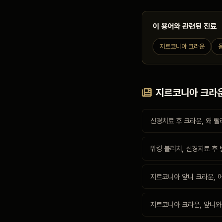
이 용어와 관련된 진료
지르코니아 크라운
지르코니아 크라운
신경치료 후 크라운, 왜 빨
워킹 블리치, 신경치료 후
지르코니아 앞니 크라운, 
지르코니아 크라운, 앞니와