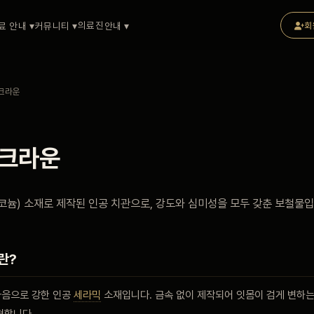
의료진
료 안내 ▾
커뮤니티 ▾
안내 ▾
회
 크라운
 크라운
늄) 소재로 제작된 인공 치관으로, 강도와 심미성을 모두 갖춘 보철물입
란?
다음으로 강한 인공
세라믹
소재입니다. 금속 없이 제작되어 잇몸이 검게 변하는
현합니다.