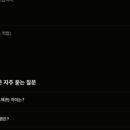
 적합)
 자주 묻는 질문
재관) 차이는?
명은?