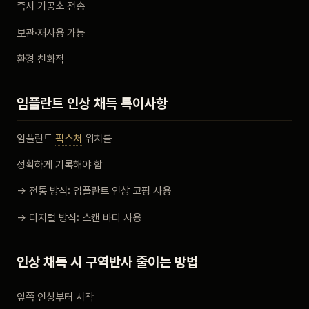
즉시 기공소 전송
보관·재사용 가능
환경 친화적
임플란트 인상 채득 특이사항
임플란트
픽스처
위치를
정확하게 기록해야 함
→ 전통 방식: 임플란트 인상 코핑 사용
→ 디지털 방식: 스캔 바디 사용
인상 채득 시 구역반사 줄이는 방법
앞쪽 인상부터 시작