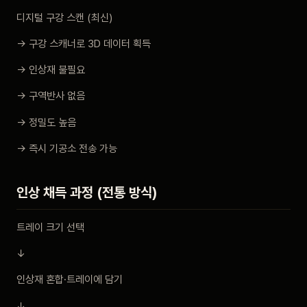
디지털 구강 스캔 (최신)
→ 구강 스캐너로 3D 데이터 획득
→ 인상재 불필요
→ 구역반사 없음
→ 정밀도 높음
→ 즉시 기공소 전송 가능
인상 채득 과정 (전통 방식)
트레이 크기 선택
↓
인상재 혼합·트레이에 담기
↓