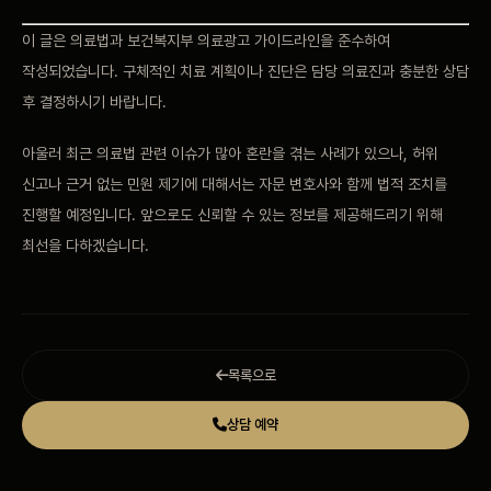
이 글은 의료법과
보건복지부 의료광고
가이드라인을 준수하여
작성되었습니다. 구체적인 치료
계획이나 진단은 담당 의료진과
충분한 상담
후
결정하시기 바랍니다.
아울러
최근 의료법 관련 이슈가
많아 혼란을 겪는 사례가
있으나, 허위
신고나
근거 없는 민원 제기에
대해서는 자문
변호사와 함께 법적 조치를
진행할
예정입니다. 앞으로도 신뢰할
수 있는 정보를 제공해드리기
위해
최선을
다하겠습니다.
목록으로
상담 예약