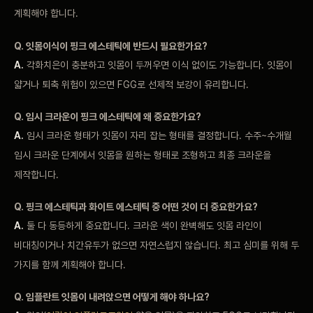
계획해야 합니다.
Q. 잇몸이식이
핑크 에스테틱에 반드시
필요한가요?
A.
각화치은이 충분하고 잇몸이
두꺼우면 이식 없이도
가능합니다. 잇몸이
얇거나 퇴축
위험이 있으면
FGG로 선제적 보강이
유리합니다.
Q.
임시 크라운이 핑크
에스테틱에 왜 중요한가요?
A.
임시 크라운
형태가 잇몸이 자리 잡는
형태를 결정합니다.
수주~수개월
임시 크라운
단계에서 잇몸을 원하는 형태로
조형하고 최종
크라운을
제작합니다.
Q.
핑크 에스테틱과
화이트 에스테틱 중 어떤 것이 더
중요한가요?
A.
둘 다 동등하게
중요합니다. 크라운 색이
완벽해도 잇몸 라인이
비대칭이거나 치간유두가 없으면
자연스럽지 않습니다.
최고 심미를 위해 두
가지를 함께 계획해야 합니다.
Q. 임플란트
잇몸이 내려앉으면 어떻게
해야 하나요?