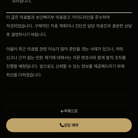
유리합니다.
이
글은 의료법과
보건복지부 의료광고
가이드라인을 준수하여
작성되었습니다. 구체적인 치료
계획이나 진단은 담당
의료진과 충분한 상담
후
결정하시기 바랍니다.
아울러
최근 의료법 관련
이슈가 많아 혼란을 겪는
사례가 있으나, 허위
신고나 근거 없는 민원
제기에 대해서는 자문
변호사와 함께 법적 조치를
진행할 예정입니다.
앞으로도 신뢰할 수 있는
정보를 제공해드리기 위해
최선을 다하겠습니다.
목록으로
상담 예약