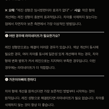
❌
오해:
"레진 성형은 임시방편이라 효과가 없다" ✅
사실:
작은 형태
개선에는 레진 성형이 충분히 효과적입니다. 치아를 삭제하지 않는다는
점에서 자연치아 보존 측면에서 가장 이상적인 방법입니다.
🔴 어떤 경우에 라미네이트가 필요한가요?
레진 성형만으로는 해결이 어려운 경우가 있습니다. 색상 개선이 동시에
필요한 경우, 여러 치아를 동시에 일관성 있게 개선해야 하는 경우, 치아
형태 변화 범위가 커서 레진으로는 지지력이 부족한 경우입니다. 이런
경우에는 라미네이트가 더 적합합니다.
🔴 가온이아빠의 한마디
치아 형태 개선을 원하신다면 가장 보존적인 방법부터 시작하는 것이
원칙입니다. 레진 성형으로 해결된다면 라미네이트가 필요 없습니다. 치아를
삭제하지 않는 것이 항상 더 좋습니다.