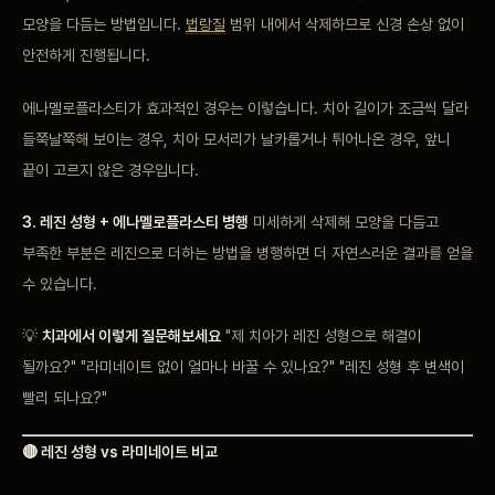
모양을 다듬는 방법입니다.
법랑질
범위 내에서 삭제하므로 신경 손상 없이
안전하게 진행됩니다.
에나멜로플라스티가 효과적인 경우는 이렇습니다. 치아 길이가 조금씩 달라
들쭉날쭉해 보이는 경우, 치아 모서리가 날카롭거나 튀어나온 경우, 앞니
끝이 고르지 않은 경우입니다.
3. 레진 성형 + 에나멜로플라스티 병행
미세하게 삭제해 모양을 다듬고
부족한 부분은 레진으로 더하는 방법을 병행하면 더 자연스러운 결과를 얻을
수 있습니다.
💡
치과에서 이렇게 질문해보세요
"제 치아가 레진 성형으로 해결이
될까요?" "라미네이트 없이 얼마나 바꿀 수 있나요?" "레진 성형 후 변색이
빨리 되나요?"
🔴 레진 성형 vs 라미네이트 비교