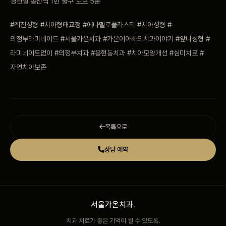
경전철 송산역 1번 출구 도보 5분
#레진성형 #치아형태교정 #에나멜로플라스티 #치아성형 #
의정부라미네이트 #서울가온치과 #가온이아빠의치과이야기 #앞니성형 #
라미네이트없이 #의정부치과 #용현동치과 #치아모양개선 #심미치료 #
자연치아보존
목록으로
상담 예약
서울가온치과
.
치과 치료가 좋은 기억이 될 수 있도록.