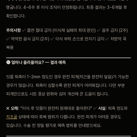
헹굽니다. 4~6주 후 이식 조직이 안정화됩니다. 최종 결과는 3~6개월 후
확인합니다.
주의사항
✅ 흡연 절대 금지 (이식재 실패의 최대 원인) ✅ 음주 금지 (2주)
✅ 딱딱한 음식 금지 (2주) ✅ 이식 부위 손으로 만지기 금지 ✅ 처방약 꼭
복용
🔴 얼마나 올라올까요? — 결과 예측
잇몸 퇴축이 1~2mm 정도인 경우 완전 피개(치근을 완전히 덮음)가 가능한
경우가 많습니다. 퇴축이 심할수록 완전 피개가 어려워집니다. 다만 부분
피개만으로도 시린 증상 완화와 심미 개선에 큰 도움이 됩니다.
❌
오해:
"이식 후 잇몸이 완전히 원래대로 돌아온다" ✅
사실:
퇴축 정도와
치조골
상태에 따라 회복 범위가 다릅니다. 완전 피개가 어려운 경우도
있습니다. 수술 전 정밀 평가로 예측 범위를 안내받으세요.