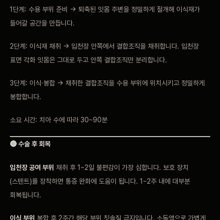
1단계: 수용 부위 준비 → 퇴축된 잇몸 주변을 정밀하게 절개해 이식재가
들어갈 공간을 만듭니다.
2단계: 이식재 채취 → 입천장 안쪽에서 결합조직을 채취합니다. 입천장
표면 각화 잇몸은 그대로 두고 안쪽 결합조직만 분리합니다.
3단계: 이식·봉합 → 채취한 결합조직을 수용 부위에 위치시키고 정밀하게
봉합합니다.
소요 시간: 치아 수에 따라 30~90분
🔴 수술 후 회복
입천장 공여 부위
채취 후 1~2일 불편감이 가장 심합니다. 보호 장치
(스텐트)를 장착하면 통증 완화에 도움이 됩니다. 1~2주 내에 대부분
회복됩니다.
이식 부위
봉합 후 2주간 해당 부위 칫솔질 금지입니다. 소독액으로 가볍게