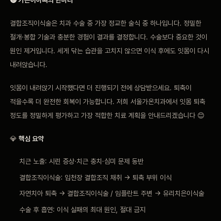
결합조직이식술은 치과 수술 중 가장 정교한 술식 중 하나입니다. 정밀한
절개·봉합 기술과 충분한 경험이 결과를 결정합니다. 수술보다 중요한 것이
원인 제거입니다. 세게 닦는 습관을 고치지 않으면 이식 후에도 잇몸이 다시
내려앉습니다.
잇몸이 내려앉기 시작했다면 더 진행되기 전에 상담받으세요. 퇴축이
적을수록 더 완전한 회복이 가능합니다. 저희 서울가온치과에서 잇몸 퇴축
정도를 정밀하게 평가하고 가장 적합한 치료 계획을 안내드리겠습니다 😊
💎
핵심 요약
치근 노출: 시린 증상·치근 충치·심미 문제 동반
결합조직이식술: 입천장 결합조직 채취 → 퇴축 부위 이식
자연치아 퇴축 → 결합조직이식술 / 임플란트 주변 → 유리치은이식술
수술 후 흡연: 이식 실패의 최대 원인, 절대 금지