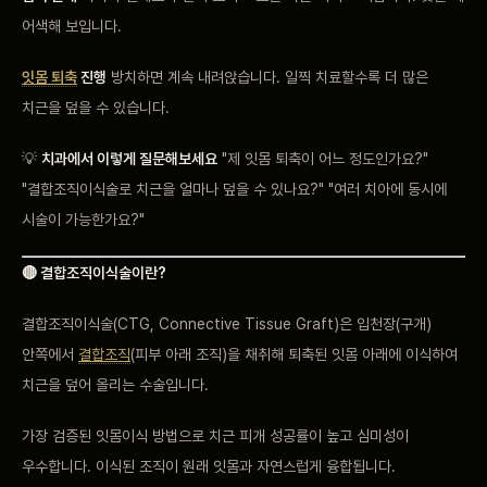
어색해 보입니다.
잇몸 퇴축
진행
방치하면 계속 내려앉습니다. 일찍 치료할수록 더 많은
치근을 덮을 수 있습니다.
💡
치과에서 이렇게 질문해보세요
"제 잇몸 퇴축이 어느 정도인가요?"
"결합조직이식술로 치근을 얼마나 덮을 수 있나요?" "여러 치아에 동시에
시술이 가능한가요?"
🔴 결합조직이식술이란?
결합조직이식술(CTG, Connective Tissue Graft)은 입천장(구개)
안쪽에서
결합조직
(피부 아래 조직)을 채취해 퇴축된 잇몸 아래에 이식하여
치근을 덮어 올리는 수술입니다.
가장 검증된 잇몸이식 방법으로 치근 피개 성공률이 높고 심미성이
우수합니다. 이식된 조직이 원래 잇몸과 자연스럽게 융합됩니다.