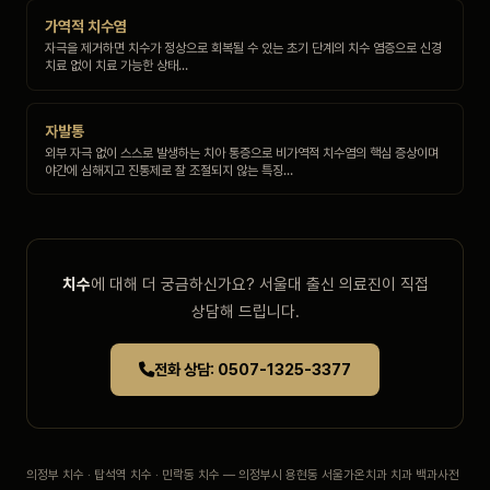
가역적 치수염
자극을 제거하면 치수가 정상으로 회복될 수 있는 초기 단계의 치수 염증으로 신경
치료 없이 치료 가능한 상태…
자발통
외부 자극 없이 스스로 발생하는 치아 통증으로 비가역적 치수염의 핵심 증상이며
야간에 심해지고 진통제로 잘 조절되지 않는 특징…
치수
에 대해 더 궁금하신가요? 서울대 출신 의료진이 직접
상담해 드립니다.
전화 상담: 0507-1325-3377
의정부 치수 · 탑석역 치수 · 민락동 치수 — 의정부시 용현동 서울가온치과 치과 백과사전