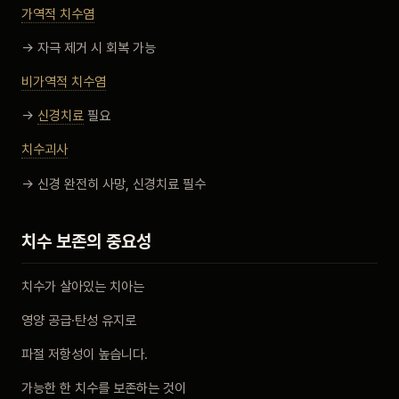
가역적 치수염
→ 자극 제거 시 회복 가능
비가역적 치수염
→
신경치료
필요
치수괴사
→ 신경 완전히 사망, 신경치료 필수
치수 보존의 중요성
치수가 살아있는 치아는
영양 공급·탄성 유지로
파절 저항성이 높습니다.
가능한 한 치수를 보존하는 것이