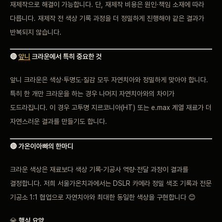
재제작으로 해결이 가능합니다. 단, 재제작 비용은 원인·책임 소재에 따라
다릅니다. 재제작 전 색상 기록 과정을 더 정밀하게 진행해야 같은 결과가
반복되지 않습니다.
🔴
앞니
크라운에서 특히 중요한 것
앞니 크라운은 색상·투명도·질감 모두 자연치아와 정밀하게 맞아야 합니다.
특히 한 개만 크라운을 하는 경우 나머지 자연치아와의 차이가
도드라집니다. 이 경우 고투명 지르코니아(HT) 또는 e.max 계열 재료가 더
자연스러운 결과를 만들기도 합니다.
🔴 가온이아빠의 한마디
크라운 색상은 재료보다 색상 기록·기공사 역량·전달 과정이 결과를
결정합니다. 저희 서울가온치과에서는 DSLR 카메라 정밀 색조 기록과 전문
기공소 1:1 협업으로 자연치아와 최대한 동일한 색상을 구현합니다 😊
💎
핵심 요약