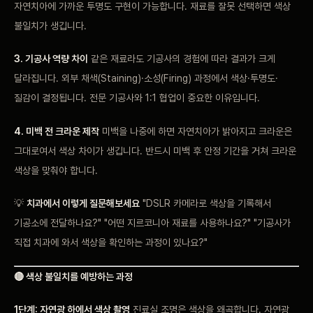
자연치아에 가까운 투명도 구현이 가능합니다. 재료를 잘못 선택하면 색상
불일치가 생깁니다.
3. 기공사 역량 차이
같은 재료라도 기공사의 경험에 따라 결과가 크게
달라집니다. 외부 채색(Staining)·소성(Firing) 과정에서 색상·투명도·
질감이 결정됩니다. 전문 기공사와 1:1 협업이 중요한 이유입니다.
4. 미백 전 크라운 제작
미백을 나중에 하면 자연치아가 밝아지고 크라운은
그대로여서 색상 차이가 생깁니다. 반드시 미백 후 안정 기간을 거쳐 크라운
색상을 맞춰야 합니다.
💡
치과에서 이렇게 질문해보세요
"DSLR 카메라로 색상을 기록해서
기공소에 전달하나요?" "어떤 지르코니아 재료를 사용하나요?" "기공사가
직접 치과에 와서 색상을 확인하는 과정이 있나요?"
🔴 색상 불일치를 예방하는 과정
1단계: 자연광 하에서 색상 촬영
진료실 조명은 색상을 왜곡합니다. 자연광