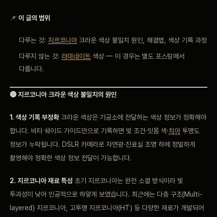
📌
이 글의 범위
다루는 것:
지르코니아
크라운 색상 불일치 원인, 해결법, 색상 기록 과정
다루지 않는 것:
라미네이트
색상 — 이 경우는 별도 포스팅에서
다룹니다.
🔴 지르코니아 크라운 색상 불일치의 원인
1. 색상 기록 부정확
크라운 색상은 기공소에 전달하는 색상 정보가 정확해야
합니다. 비타 쉐이드 가이드만으로 기록하면 빛 조건·잇몸 색·
치아
투명도
정보가 누락됩니다. DSLR 카메라로 자연광·진료실 조명 하에 정밀하게
촬영해야 정확한 색상 정보 전달이 가능합니다.
2. 지르코니아 재료 특성
초기 지르코니아는 완전 소결 방식이라 빛
투과성이 낮아 인공적으로 하얗게 보였습니다. 최근에는 다층 구조(Multi-
layered) 지르코니아, 고투명 지르코니아(HT) 등 다양한 재료가 개발되어