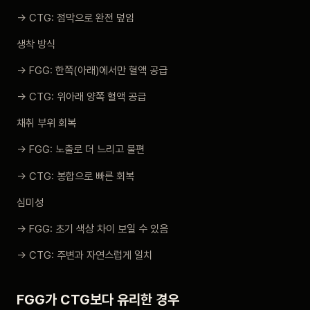
→ CTG: 점막으로 완전 덮임
생착 방식
→ FGG: 한쪽(아래)에서만 혈액 공급
→ CTG: 위아래 양쪽 혈액 공급
채취 부위 회복
→ FGG: 노출로 더 느리고 불편
→ CTG: 봉합으로 빠른 회복
심미성
→ FGG: 초기 색상 차이 보일 수 있음
→ CTG: 주변과 자연스럽게 일치
FGG가 CTG보다 유리한 경우