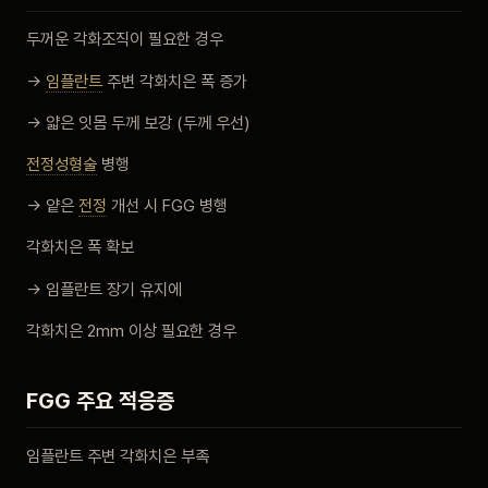
두꺼운 각화조직이 필요한 경우
→
임플란트
주변 각화치은 폭 증가
→ 얇은 잇몸 두께 보강 (두께 우선)
전정성형술
병행
→ 얕은
전정
개선 시 FGG 병행
각화치은 폭 확보
→ 임플란트 장기 유지에
각화치은 2mm 이상 필요한 경우
FGG 주요 적응증
임플란트 주변 각화치은 부족