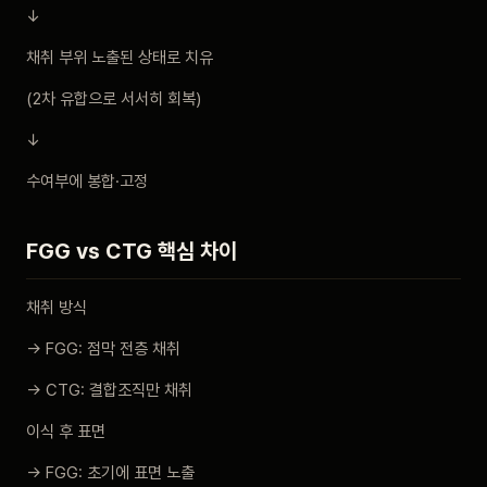
↓
채취 부위 노출된 상태로 치유
(2차 유합으로 서서히 회복)
↓
수여부에 봉합·고정
FGG vs CTG 핵심 차이
채취 방식
→ FGG: 점막 전층 채취
→ CTG: 결합조직만 채취
이식 후 표면
→ FGG: 초기에 표면 노출