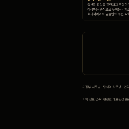
입천장 점막을 표면까지 포함한
이식하는 술식으로 두꺼운 각화
효과적이어서 임플란트 주변 각
의정부 치주낭 · 탑석역 치주낭 · 
의학 정보 검수: 현진호 대표원장 (통합