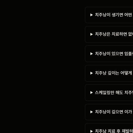
치주낭이 생기면 어떤
치주낭은 치료하면 없
치주낭이 있으면 임플
치주낭 깊이는 어떻게
스케일링만 해도 치주
치주낭이 깊으면 이가
치주낭 치료 후 재발