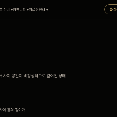
의료진
료 안내 ▾
커뮤니티 ▾
안내 ▾
회
아 사이 공간이 비정상적으로 깊어진 상태
사이 홈의 깊이가