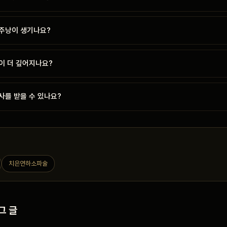
주낭이 생기나요?
이 더 깊어지나요?
사를 받을 수 있나요?
치은연하소파술
그 글