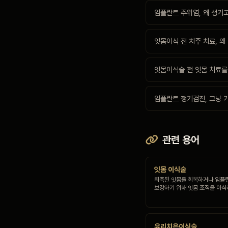
임플란트 주위염, 왜 생기
잇몸이식 전 치주 치료, 왜
잇몸이식술 전 잇몸 치료를
임플란트 정기검진, 그냥 
관련 용어
잇몸 이식술
퇴축된 잇몸을 회복하거나 임플
보강하기 위해 잇몸 조직을 이식
유리치은이식술