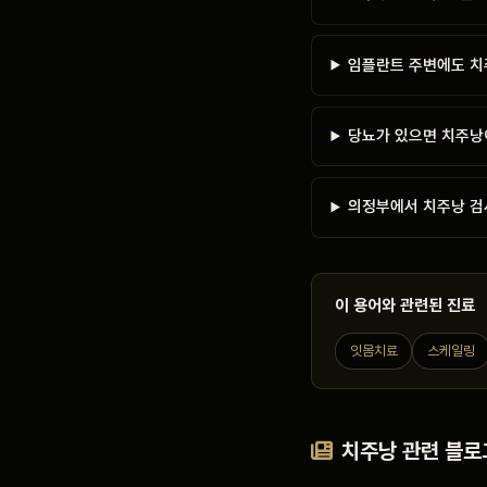
임플란트 주변에도 치
당뇨가 있으면 치주낭
의정부에서 치주낭 검
이 용어와 관련된 진료
잇몸치료
스케일링
치주낭 관련 블로