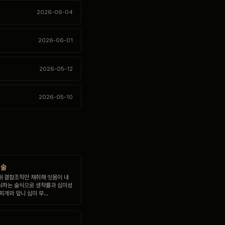
2026-06-04
2026-06-01
2026-05-12
2026-05-10
식술
래 결합조직만 채취해 잇몸이 내
식하는 술식으로 생착률과 심미성
 피개와 앞니 심미 부…