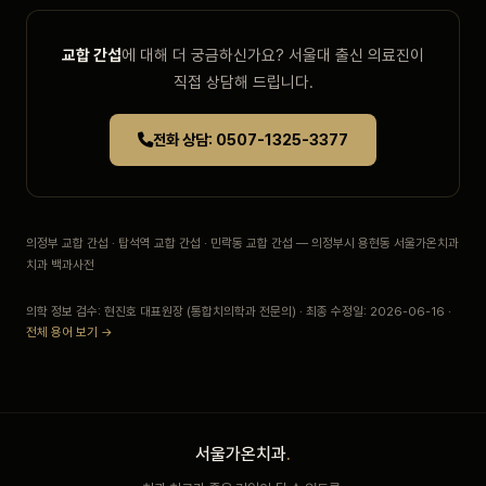
교합 간섭
에 대해 더 궁금하신가요? 서울대 출신 의료진이
직접 상담해 드립니다.
전화 상담: 0507-1325-3377
의정부 교합 간섭 · 탑석역 교합 간섭 · 민락동 교합 간섭 — 의정부시 용현동 서울가온치과
치과 백과사전
의학 정보 검수: 현진호 대표원장 (통합치의학과 전문의) · 최종 수정일: 2026-06-16 ·
전체 용어 보기 →
서울가온치과
.