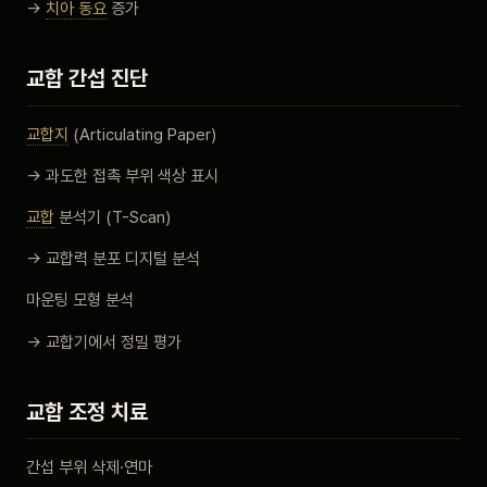
→
치아 동요
증가
교합 간섭 진단
교합지
(Articulating Paper)
→ 과도한 접촉 부위 색상 표시
교합
분석기 (T-Scan)
→ 교합력 분포 디지털 분석
마운팅 모형 분석
→ 교합기에서 정밀 평가
교합 조정 치료
간섭 부위 삭제·연마