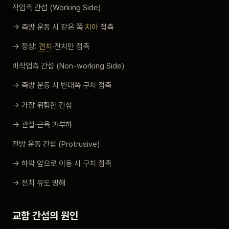
작업측 간섭 (Working Side)
→ 측방 운동 시 같은 쪽
치아
접촉
→ 정상:
견치
·전치만 접촉
비작업측 간섭 (Non-working Side)
→ 측방 운동 시 반대쪽 구치 접촉
→ 가장 위험한 간섭
→ 관절·근육 과부하
전방 운동 간섭 (Protrusive)
→ 하악 앞으로 이동 시 구치 접촉
→ 전치 유도 방해
교합 간섭의 원인