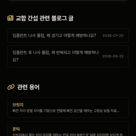
교합 간섭 관련 블로그 글
임플란트 나사 풀림, 왜 생기고 어떻게 예방하나요?
2026-07-20
임플란트 후 나사 풀림, 왜 반복되고 어떻게 예방하나
2026-06-22
요?
관련 용어
브릿지
빠진 치아 양옆 치아를 기둥으로 연결해 빠진 공간을 채우는 고정성 보철 치료…
폰틱
브릿지에서 결손 치아 자리를 채우는 인공 치아 부분으로 실제 치아처럼 보이게 하