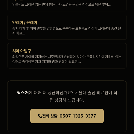
임플란트 크라운 씹는 면에 있는 나사 조임용 구멍을 레진으로 막은 부위…
인레이 / 온레이
충치 제거 후 치아 일부를 간접법으로 수복하는 보철물로 레진과 크라운의 중간 단
계 치료…
치아 아탈구
외상으로 치아를 지지하는 치주인대가 손상되어 치아가 흔들리지만 제자리에 있는
상태로 즉각적인 치과 처치와 경과 관찰이 필요한 …
픽스처
에 대해 더 궁금하신가요? 서울대 출신 의료진이 직
접 상담해 드립니다.
전화 상담: 0507-1325-3377