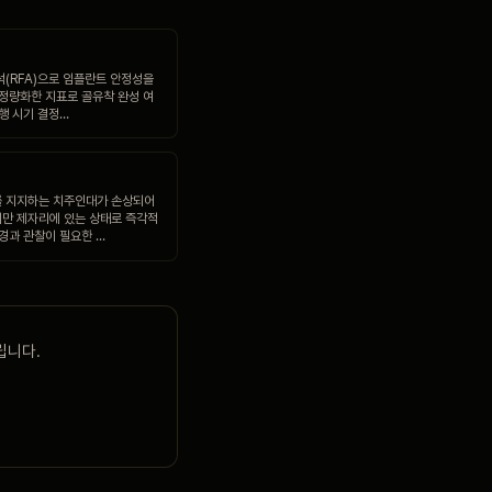
석(RFA)으로 임플란트 안정성을
 정량화한 지표로 골유착 완성 여
진행 시기 결정…
 지지하는 치주인대가 손상되어
만 제자리에 있는 상태로 즉각적
 경과 관찰이 필요한 …
립니다.