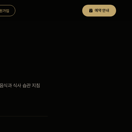
예약 안내
원가입
 음식과 식사 습관 지침