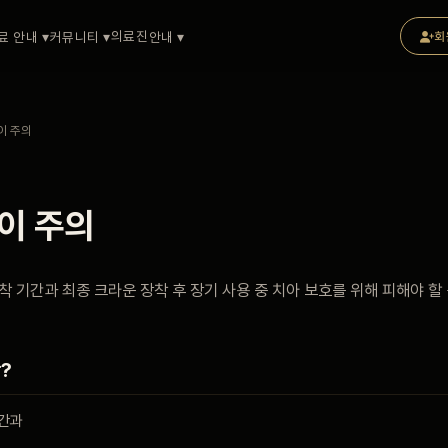
의료진
료 안내 ▾
커뮤니티 ▾
안내 ▾
회
이 주의
이 주의
착 기간과 최종 크라운 장착 후 장기 사용 중 치아 보호를 위해 피해야 할
?
기간과