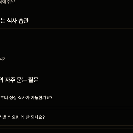
식에 취약
는 식사 습관
 먹기
의 자주 묻는 질문
제부터 정상 식사가 가능한가요?
식을 씹으면 왜 안 되나요?