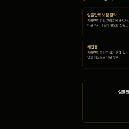
임플란트 보철 탈락
임플란트 위의 크라운이 빠지거
태로 즉시 내원이 필요한 상황…
레진홀
임플란트 크라운 씹는 면에 있는
멍을 레진으로 막은 부위…
임플란