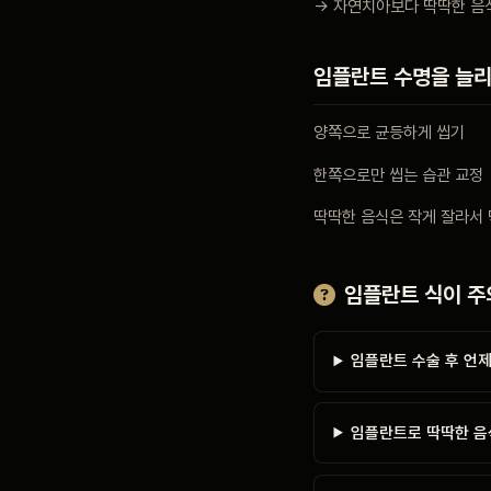
→ 자연치아보다 딱딱한 음
임플란트 수명을 늘리
양쪽으로 균등하게 씹기
한쪽으로만 씹는 습관 교정
딱딱한 음식은 작게 잘라서
임플란트 식이 주
임플란트 수술 후 언
임플란트로 딱딱한 음